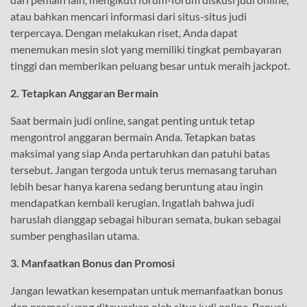
atau bahkan mencari informasi dari situs-situs judi
terpercaya. Dengan melakukan riset, Anda dapat
menemukan mesin slot yang memiliki tingkat pembayaran
tinggi dan memberikan peluang besar untuk meraih jackpot.
2. Tetapkan Anggaran Bermain
Saat bermain judi online, sangat penting untuk tetap
mengontrol anggaran bermain Anda. Tetapkan batas
maksimal yang siap Anda pertaruhkan dan patuhi batas
tersebut. Jangan tergoda untuk terus memasang taruhan
lebih besar hanya karena sedang beruntung atau ingin
mendapatkan kembali kerugian. Ingatlah bahwa judi
haruslah dianggap sebagai hiburan semata, bukan sebagai
sumber penghasilan utama.
3. Manfaatkan Bonus dan Promosi
Jangan lewatkan kesempatan untuk memanfaatkan bonus
dan promosi yang ditawarkan oleh situs judi online. Banyak