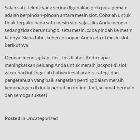
Salah satu teknik yang sering digunakan oleh para pemain
adalah berpindah-pindah antara mesin slot. Cobalah untuk
tidak terpaku pada satu mesin slot saja. Jika Anda merasa
sedang tidak beruntung di satu mesin, coba pindah ke mesin
lainnya. Siapa tahu, keberuntungan Anda ada di mesin slot
berikutnya!
Dengan menerapkan tips-tips di atas, Anda dapat
meningkatkan peluang Anda untuk meraih jackpot di slot
gacor hari ini. Ingatlah bahwa kesabaran, strategi, dan
pengetahuan yang baik sangatlah penting dalam meraih
kemenangan di dunia perjudian online. Jadi, selamat bermain
dan semoga sukses!
Posted in
Uncategorized