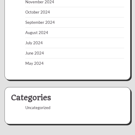
November 2024
October 2024
September 2024
August 2024
July 2024
June 2024
May 2024
Categories
Uncategorized