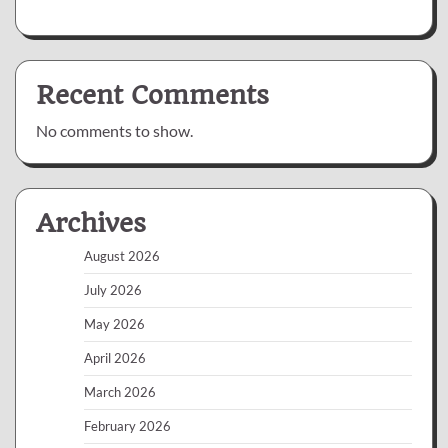
Recent Comments
No comments to show.
Archives
August 2026
July 2026
May 2026
April 2026
March 2026
February 2026