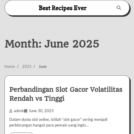
Skip
Best Recipes Ever
to
content
Month:
June 2025
Home
2025
June
Perbandingan Slot Gacor Volatilitas
Rendah vs Tinggi
admin
June 30, 2025
Dalam dunia slot online, istilah “slot gacor” sering menjadi
perbincangan hangat para pemain yang ingin…