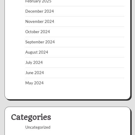
February 2025
December 2024
November 2024
October 2024
September 2024
August 2024
July 2024
June 2024
May 2024
Categories
Uncategorized