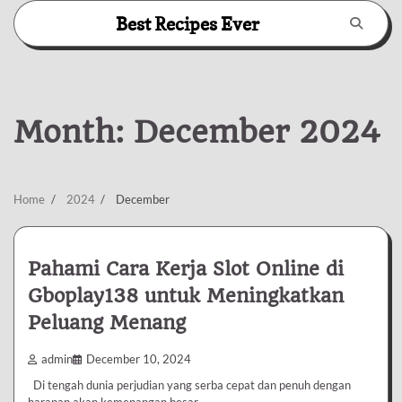
Skip
Best Recipes Ever
to
content
Month:
December 2024
Home
2024
December
Pahami Cara Kerja Slot Online di
Gboplay138 untuk Meningkatkan
Peluang Menang
admin
December 10, 2024
Di tengah dunia perjudian yang serba cepat dan penuh dengan
harapan akan kemenangan besar,…