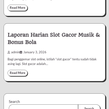
Read More
Laporan Harian Slot Gacor Musik &
Bonus Bola
admin
January 3, 2026
Bagi penggemar slot online, istilah “slot gacor” tentu sudah tidak
asing lagi. Slot gacor adalah…
Read More
Search
Search