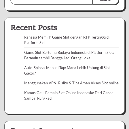
Recent Posts
Rahasia Memilih Game Slot dengan RTP Tertinggi di
Platform Slot
Game Slot Bertema Budaya Indonesia di Platform Slot:
Bermain sambil Bangga Jadi Orang Lokal
Auto-Spin vs Manual Tap: Mana Lebih Untung di Slot
Gacor?
Menggunakan VPN: Risiko & Tips Aman Akses Slot online
Kamus Gaul Pemain Slot Online Indonesia: Dari Gacor
Sampai Rungkad