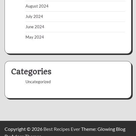
August 2024
July 2024
June 2024
May 2024
Categories
Uncategorized
Copyright © 2026
Best Recipes Ever
Theme: Glowing Blog