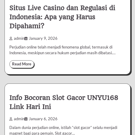
Situs Live Casino dan Regulasi di
Indonesia: Apa yang Harus
Dipahami?
admin
January 9, 2026
Perjudian online telah menjadi fenomena global, termasuk di
Indonesia, meskipun secara hukum perjudian masih dibatasi.…
Read More
Info Bocoran Slot Gacor UNYU168
Link Hari Ini
admin
January 6, 2026
Dalam dunia perjudian online, istilah “slot gacor” selalu menjadi
magnet bagi para pemain. Slot gacor…