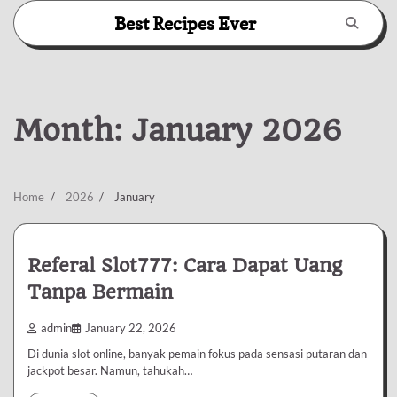
Skip
Best Recipes Ever
to
content
Month:
January 2026
Home
2026
January
Referal Slot777: Cara Dapat Uang
Tanpa Bermain
admin
January 22, 2026
Di dunia slot online, banyak pemain fokus pada sensasi putaran dan
jackpot besar. Namun, tahukah…