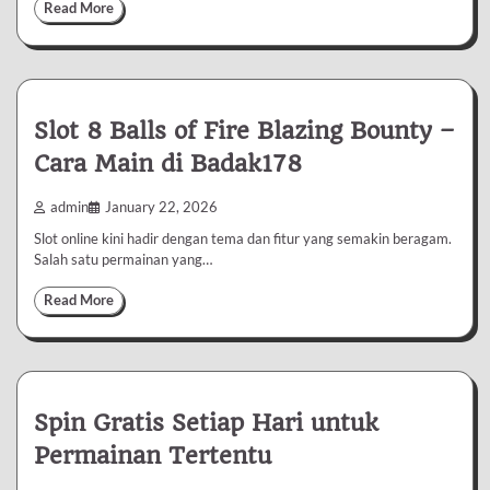
Read More
Slot 8 Balls of Fire Blazing Bounty –
Cara Main di Badak178
admin
January 22, 2026
Slot online kini hadir dengan tema dan fitur yang semakin beragam.
Salah satu permainan yang…
Read More
Spin Gratis Setiap Hari untuk
Permainan Tertentu