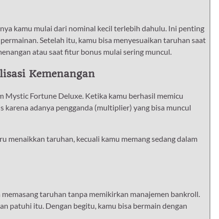
a kamu mulai dari nominal kecil terlebih dahulu. Ini penting
permainan. Setelah itu, kamu bisa menyesuaikan taruhan saat
enangan atau saat fitur bonus mulai sering muncul.
lisasi Kemenangan
am Mystic Fortune Deluxe. Ketika kamu berhasil memicu
s karena adanya pengganda (multiplier) yang bisa muncul
buru menaikkan taruhan, kecuali kamu memang sedang dalam
am memasang taruhan tanpa memikirkan manajemen bankroll.
n patuhi itu. Dengan begitu, kamu bisa bermain dengan