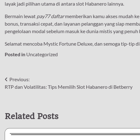
layak jadi pilihan utama di antara slot Habanero lainnya.
Bermain lewat
pay77 daftar
memberikan kamu akses mudah ke g
bonus, transaksi cepat, dan layanan pelanggan yang siap memba
pengelolaan modal sebelum masuk ke dunia mistis yang penuh 
Selamat mencoba Mystic Fortune Deluxe, dan semoga tip-tip 
Posted in
Uncategorized
Post
Previous:
RTP dan Volatilitas: Tips Memilih Slot Habanero di Betberry
navigation
Related Posts
Uncategorized