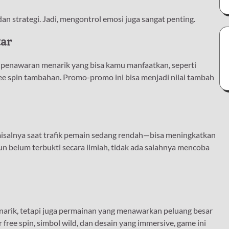
n strategi. Jadi, mengontrol emosi juga sangat penting.
tar
da penawaran menarik yang bisa kamu manfaatkan, seperti
ee spin tambahan. Promo-promo ini bisa menjadi nilai tambah
salnya saat trafik pemain sedang rendah—bisa meningkatkan
un belum terbukti secara ilmiah, tidak ada salahnya mencoba
narik, tetapi juga permainan yang menawarkan peluang besar
 free spin, simbol wild, dan desain yang immersive, game ini