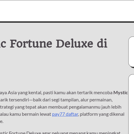
c Fortune Deluxe di
ya Asia yang kental, pasti kamu akan tertarik mencoba
Mystic
ik tersendiri—baik dari segi tampilan, alur permainan,
strategi yang tepat akan membuat pengalamanmu jauh lebih
 kalau kamu bermain lewat
pay77 daftar
, platform yang dikenal
e.
 Mystic Fortune Deluxe agar peluang menang kamu meningkat.