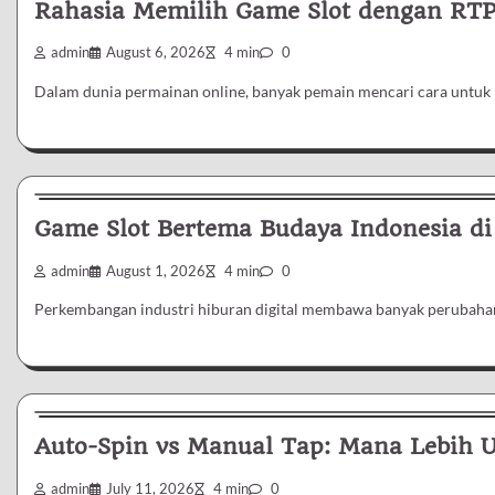
Rahasia Memilih Game Slot dengan RTP T
admin
August 6, 2026
4 min
0
Dalam dunia permainan online, banyak pemain mencari cara untu
Uncategorized
Game Slot Bertema Budaya Indonesia di
admin
August 1, 2026
4 min
0
Perkembangan industri hiburan digital membawa banyak perubahan
Uncategorized
Auto-Spin vs Manual Tap: Mana Lebih U
admin
July 11, 2026
4 min
0