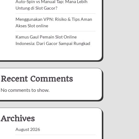
Auto-Spin vs Manual Tap: Mana Lebih
Untung di Slot Gacor?
Menggunakan VPN: Risiko & Tips Aman
Akses Slot online
Kamus Gaul Pemain Slot Online
Indonesia: Dari Gacor Sampai Rungkad
Recent Comments
No comments to show.
Archives
August 2026