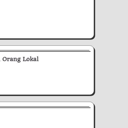
i Orang Lokal