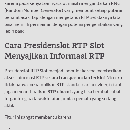
karena pada kenyataannya, slot masih mengandalkan RNG
(Random Number Generator) yang membuat setiap putaran
bersifat acak. Tapi dengan mengetahui RTP, setidaknya kita
bisa memilih permainan dengan potensi pengembalian yang
lebih baik.
Cara Presidenslot RTP Slot
Menyajikan Informasi RTP
Presidenslot RTP Slot menjadi populer karena memberikan
akses informasi RTP secara
transparan dan terkini
. Mereka
tidak hanya menampilkan RTP standar dari provider, tetapi
juga memperlihatkan
RTP dinamis
yang bisa berubah-ubah
tergantung pada waktu atau jumlah pemain yang sedang
aktif.
Fitur ini sangat membantu karena: