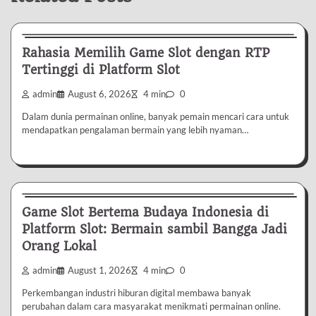
Uncategorized
Rahasia Memilih Game Slot dengan RTP
Tertinggi di Platform Slot
admin
August 6, 2026
4 min
0
Dalam dunia permainan online, banyak pemain mencari cara untuk
mendapatkan pengalaman bermain yang lebih nyaman…
Uncategorized
Game Slot Bertema Budaya Indonesia di
Platform Slot: Bermain sambil Bangga Jadi
Orang Lokal
admin
August 1, 2026
4 min
0
Perkembangan industri hiburan digital membawa banyak
perubahan dalam cara masyarakat menikmati permainan online.