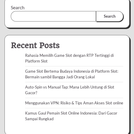
Search
Search
Recent Posts
Rahasia Memilih Game Slot dengan RTP Tertinggi di
Platform Slot
Game Slot Bertema Budaya Indonesia di Platform Slot:
Bermain sambil Bangga Jadi Orang Lokal
Auto-Spin vs Manual Tap: Mana Lebih Untung di Slot
Gacor?
Menggunakan VPN: Risiko & Tips Aman Akses Slot online
Kamus Gaul Pemain Slot Online Indonesia: Dari Gacor
Sampai Rungkad