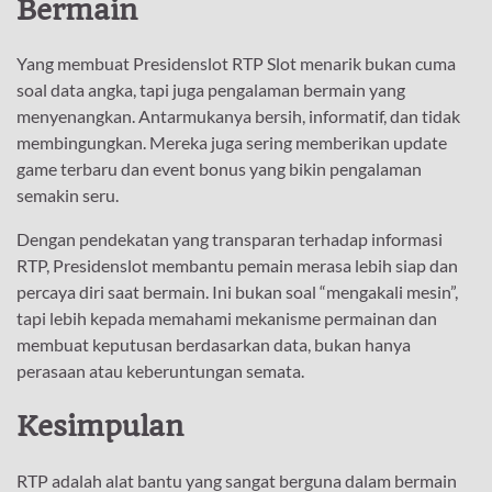
Bermain
Yang membuat Presidenslot RTP Slot menarik bukan cuma
soal data angka, tapi juga pengalaman bermain yang
menyenangkan. Antarmukanya bersih, informatif, dan tidak
membingungkan. Mereka juga sering memberikan update
game terbaru dan event bonus yang bikin pengalaman
semakin seru.
Dengan pendekatan yang transparan terhadap informasi
RTP, Presidenslot membantu pemain merasa lebih siap dan
percaya diri saat bermain. Ini bukan soal “mengakali mesin”,
tapi lebih kepada memahami mekanisme permainan dan
membuat keputusan berdasarkan data, bukan hanya
perasaan atau keberuntungan semata.
Kesimpulan
RTP adalah alat bantu yang sangat berguna dalam bermain