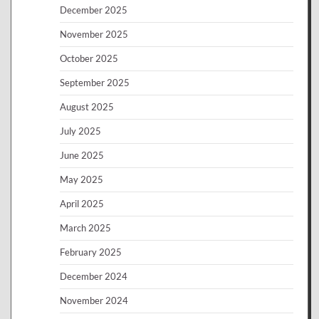
December 2025
November 2025
October 2025
September 2025
August 2025
July 2025
June 2025
May 2025
April 2025
March 2025
February 2025
December 2024
November 2024