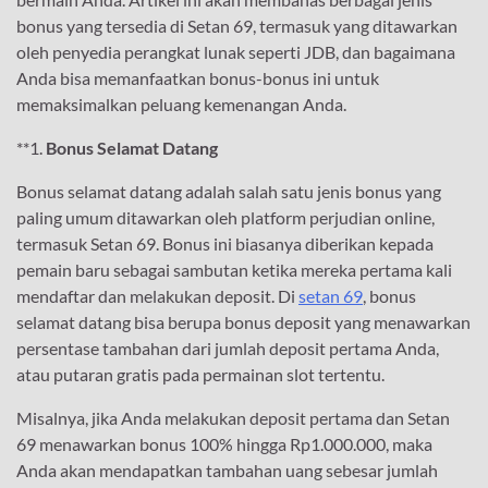
bonus yang tersedia di Setan 69, termasuk yang ditawarkan
oleh penyedia perangkat lunak seperti JDB, dan bagaimana
Anda bisa memanfaatkan bonus-bonus ini untuk
memaksimalkan peluang kemenangan Anda.
**1.
Bonus Selamat Datang
Bonus selamat datang adalah salah satu jenis bonus yang
paling umum ditawarkan oleh platform perjudian online,
termasuk Setan 69. Bonus ini biasanya diberikan kepada
pemain baru sebagai sambutan ketika mereka pertama kali
mendaftar dan melakukan deposit. Di
setan 69
, bonus
selamat datang bisa berupa bonus deposit yang menawarkan
persentase tambahan dari jumlah deposit pertama Anda,
atau putaran gratis pada permainan slot tertentu.
Misalnya, jika Anda melakukan deposit pertama dan Setan
69 menawarkan bonus 100% hingga Rp1.000.000, maka
Anda akan mendapatkan tambahan uang sebesar jumlah