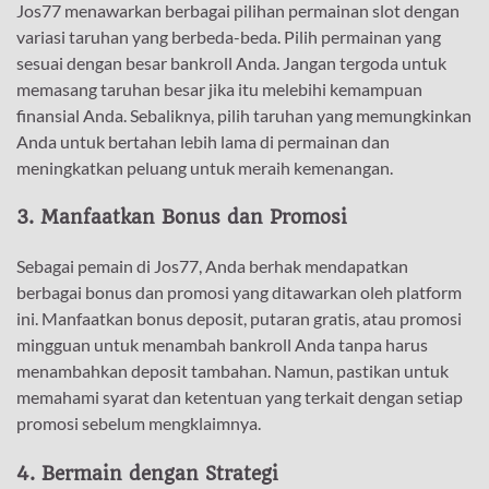
Jos77 menawarkan berbagai pilihan permainan slot dengan
variasi taruhan yang berbeda-beda. Pilih permainan yang
sesuai dengan besar bankroll Anda. Jangan tergoda untuk
memasang taruhan besar jika itu melebihi kemampuan
finansial Anda. Sebaliknya, pilih taruhan yang memungkinkan
Anda untuk bertahan lebih lama di permainan dan
meningkatkan peluang untuk meraih kemenangan.
3. Manfaatkan Bonus dan Promosi
Sebagai pemain di Jos77, Anda berhak mendapatkan
berbagai bonus dan promosi yang ditawarkan oleh platform
ini. Manfaatkan bonus deposit, putaran gratis, atau promosi
mingguan untuk menambah bankroll Anda tanpa harus
menambahkan deposit tambahan. Namun, pastikan untuk
memahami syarat dan ketentuan yang terkait dengan setiap
promosi sebelum mengklaimnya.
4. Bermain dengan Strategi