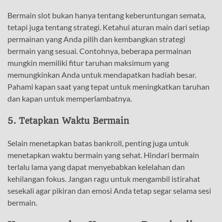
Bermain slot bukan hanya tentang keberuntungan semata,
tetapi juga tentang strategi. Ketahui aturan main dari setiap
permainan yang Anda pilih dan kembangkan strategi
bermain yang sesuai. Contohnya, beberapa permainan
mungkin memiliki fitur taruhan maksimum yang
memungkinkan Anda untuk mendapatkan hadiah besar.
Pahami kapan saat yang tepat untuk meningkatkan taruhan
dan kapan untuk memperlambatnya.
5. Tetapkan Waktu Bermain
Selain menetapkan batas bankroll, penting juga untuk
menetapkan waktu bermain yang sehat. Hindari bermain
terlalu lama yang dapat menyebabkan kelelahan dan
kehilangan fokus. Jangan ragu untuk mengambil istirahat
sesekali agar pikiran dan emosi Anda tetap segar selama sesi
bermain.