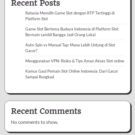
Recent Posts
Rahasia Memilih Game Slot dengan RTP Tertinggi di
Platform Slot
Game Slot Bertema Budaya Indonesia di Platform Slot:
Bermain sambil Bangga Jadi Orang Lokal
Auto-Spin vs Manual Tap: Mana Lebih Untung di Slot
Gacor?
Menggunakan VPN: Risiko & Tips Aman Akses Slot online
Kamus Gaul Pemain Slot Online Indonesia: Dari Gacor
Sampai Rungkad
Recent Comments
No comments to show.