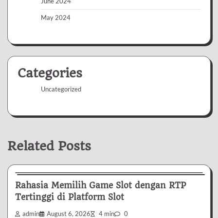
June 2024
May 2024
Categories
Uncategorized
Related Posts
Uncategorized
Rahasia Memilih Game Slot dengan RTP
Tertinggi di Platform Slot
admin
August 6, 2026
4 min
0