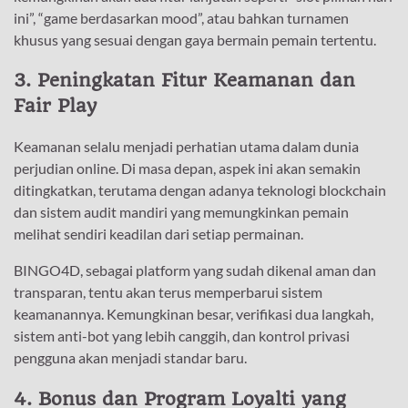
ini”, “game berdasarkan mood”, atau bahkan turnamen
khusus yang sesuai dengan gaya bermain pemain tertentu.
3. Peningkatan Fitur Keamanan dan
Fair Play
Keamanan selalu menjadi perhatian utama dalam dunia
perjudian online. Di masa depan, aspek ini akan semakin
ditingkatkan, terutama dengan adanya teknologi blockchain
dan sistem audit mandiri yang memungkinkan pemain
melihat sendiri keadilan dari setiap permainan.
BINGO4D, sebagai platform yang sudah dikenal aman dan
transparan, tentu akan terus memperbarui sistem
keamanannya. Kemungkinan besar, verifikasi dua langkah,
sistem anti-bot yang lebih canggih, dan kontrol privasi
pengguna akan menjadi standar baru.
4. Bonus dan Program Loyalti yang