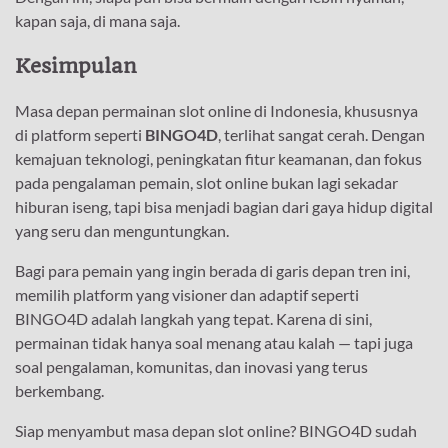
kapan saja, di mana saja.
Kesimpulan
Masa depan permainan slot online di Indonesia, khususnya
di platform seperti
BINGO4D
, terlihat sangat cerah. Dengan
kemajuan teknologi, peningkatan fitur keamanan, dan fokus
pada pengalaman pemain, slot online bukan lagi sekadar
hiburan iseng, tapi bisa menjadi bagian dari gaya hidup digital
yang seru dan menguntungkan.
Bagi para pemain yang ingin berada di garis depan tren ini,
memilih platform yang visioner dan adaptif seperti
BINGO4D adalah langkah yang tepat. Karena di sini,
permainan tidak hanya soal menang atau kalah — tapi juga
soal pengalaman, komunitas, dan inovasi yang terus
berkembang.
Siap menyambut masa depan slot online? BINGO4D sudah