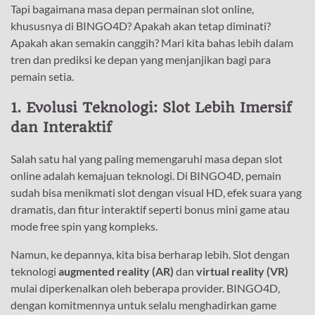
Tapi bagaimana masa depan permainan slot online,
khususnya di BINGO4D? Apakah akan tetap diminati?
Apakah akan semakin canggih? Mari kita bahas lebih dalam
tren dan prediksi ke depan yang menjanjikan bagi para
pemain setia.
1. Evolusi Teknologi: Slot Lebih Imersif
dan Interaktif
Salah satu hal yang paling memengaruhi masa depan slot
online adalah kemajuan teknologi. Di BINGO4D, pemain
sudah bisa menikmati slot dengan visual HD, efek suara yang
dramatis, dan fitur interaktif seperti bonus mini game atau
mode free spin yang kompleks.
Namun, ke depannya, kita bisa berharap lebih. Slot dengan
teknologi
augmented reality (AR)
dan
virtual reality (VR)
mulai diperkenalkan oleh beberapa provider. BINGO4D,
dengan komitmennya untuk selalu menghadirkan game