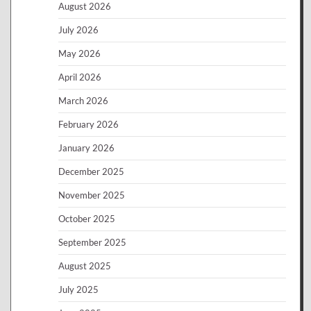
August 2026
July 2026
May 2026
April 2026
March 2026
February 2026
January 2026
December 2025
November 2025
October 2025
September 2025
August 2025
July 2025