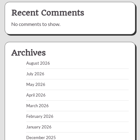
Recent Comments
No comments to show.
Archives
August 2026
July 2026
May 2026
April 2026
March 2026
February 2026
January 2026
December 2025