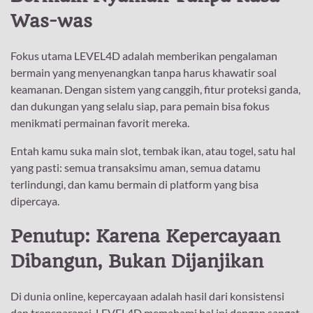
Was-was
Fokus utama LEVEL4D adalah memberikan pengalaman
bermain yang menyenangkan tanpa harus khawatir soal
keamanan. Dengan sistem yang canggih, fitur proteksi ganda,
dan dukungan yang selalu siap, para pemain bisa fokus
menikmati permainan favorit mereka.
Entah kamu suka main slot, tembak ikan, atau togel, satu hal
yang pasti: semua transaksimu aman, semua datamu
terlindungi, dan kamu bermain di platform yang bisa
dipercaya.
Penutup: Karena Kepercayaan
Dibangun, Bukan Dijanjikan
Di dunia online, kepercayaan adalah hasil dari konsistensi
dan transparansi. LEVEL4D memahami hal ini dengan sangat