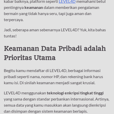
kabar baiknya, platform seperti
LEVEL4D
memahami betul
pentingnya
keamanan
dalam memberikan pengalaman
bermain yang tidak hanya seru, tapi juga aman dan
terpercaya.
Jadi, seberapa aman sebenarnya LEVEL4D? Yuk, kita bahas
tuntas!
Keamanan Data Pribadi adalah
Prioritas Utama
Begitu kamu mendaftar di LEVEL4D, berbagai informasi
pribadi seperti nama, nomor HP, dan rekening bank harus
kamu isi. Di sinilah keamanan menjadi sangat krusial.
LEVEL4D menggunakan
teknologi enkripsi tingkat tinggi
yang sama dengan standar perbankan internasional. Artinya,
semua data yang kamu masukkan akan langsung dienkripsi
dan disimpan dengan sistem keamanan berlapis.