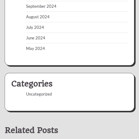
September 2024
August 2024
July 2024
June 2024
May 2024
Categories
Uncategorized
Related Posts