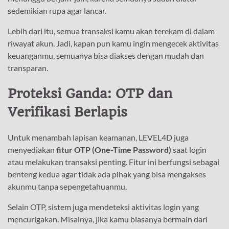
sedemikian rupa agar lancar.
Lebih dari itu, semua transaksi kamu akan terekam di dalam
riwayat akun. Jadi, kapan pun kamu ingin mengecek aktivitas
keuanganmu, semuanya bisa diakses dengan mudah dan
transparan.
Proteksi Ganda: OTP dan
Verifikasi Berlapis
Untuk menambah lapisan keamanan, LEVEL4D juga
menyediakan
fitur OTP (One-Time Password)
saat login
atau melakukan transaksi penting. Fitur ini berfungsi sebagai
benteng kedua agar tidak ada pihak yang bisa mengakses
akunmu tanpa sepengetahuanmu.
Selain OTP, sistem juga mendeteksi aktivitas login yang
mencurigakan. Misalnya, jika kamu biasanya bermain dari