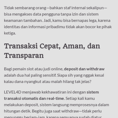
Tidak sembarang orang—bahkan staf internal sekalipun—
bisa mengakses data pengguna tanpa izin dan sistem
keamanan tambahan. Jadi, kamu bisa bernapas lega, karena
identitas dan informasi pribadimu tidak akan bocor ke pihak
ketiga.
Transaksi Cepat, Aman, dan
Transparan
Bagi pemain slot atau judi online,
deposit dan withdraw
adalah dua hal paling sensitif. Siapa sih yang nggak kesal
kalau dana nyangkut atau malah hilang tak jelas?
LEVEL4D menjawab kekhawatiran ini dengan
sistem
transaksi otomatis dan real-time
. Setiap kali kamu
melakukan deposit, sistem langsung memprosesnya dalam
hitungan detik. Begitu juga saat withdraw—tidak perlu
menunggu berjam-jam, karena semuanya sudah diatur