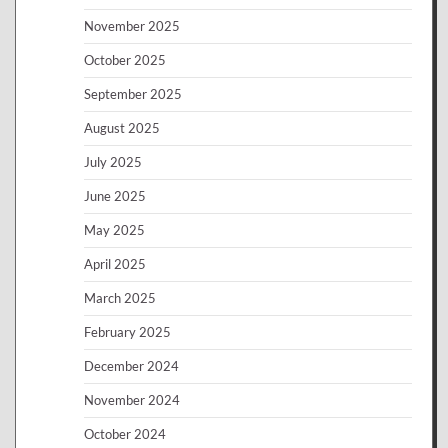
November 2025
October 2025
September 2025
August 2025
July 2025
June 2025
May 2025
April 2025
March 2025
February 2025
December 2024
November 2024
October 2024