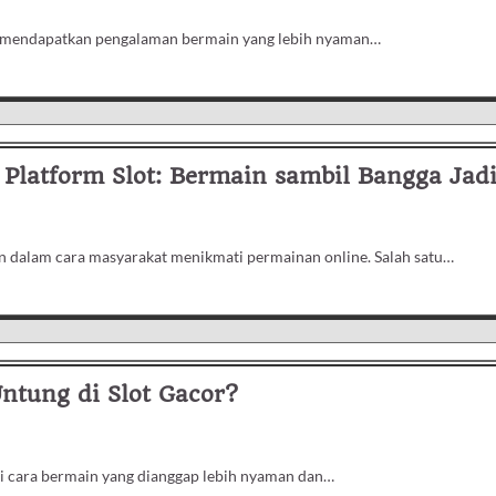
k mendapatkan pengalaman bermain yang lebih nyaman…
 Platform Slot: Bermain sambil Bangga Jad
 dalam cara masyarakat menikmati permainan online. Salah satu…
ntung di Slot Gacor?
i cara bermain yang dianggap lebih nyaman dan…