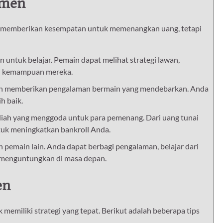
amen
a memberikan kesempatan untuk memenangkan uang, tetapi
 untuk belajar. Pemain dapat melihat strategi lawan,
ki kemampuan mereka.
men memberikan pengalaman bermain yang mendebarkan. Anda
h baik.
diah yang menggoda untuk para pemenang. Dari uang tunai
ntuk meningkatkan bankroll Anda.
 pemain lain. Anda dapat berbagi pengalaman, belajar dari
 menguntungkan di masa depan.
en
emiliki strategi yang tepat. Berikut adalah beberapa tips