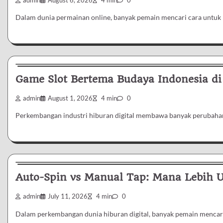
admin
August 6, 2026
4 min
0
Dalam dunia permainan online, banyak pemain mencari cara untu
Uncategorized
Game Slot Bertema Budaya Indonesia di
admin
August 1, 2026
4 min
0
Perkembangan industri hiburan digital membawa banyak perubahan
Uncategorized
Auto-Spin vs Manual Tap: Mana Lebih U
admin
July 11, 2026
4 min
0
Dalam perkembangan dunia hiburan digital, banyak pemain mencar