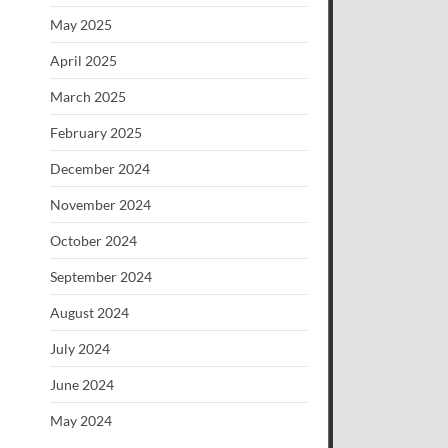
May 2025
April 2025
March 2025
February 2025
December 2024
November 2024
October 2024
September 2024
August 2024
July 2024
June 2024
May 2024