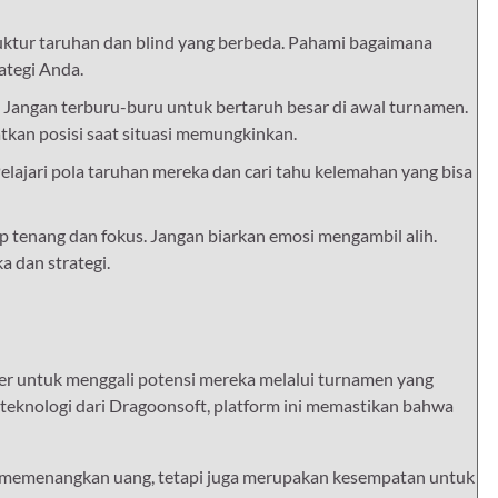
ruktur taruhan dan blind yang berbeda. Pahami bagaimana
ategi Anda.
 Jangan terburu-buru untuk bertaruh besar di awal turnamen.
kan posisi saat situasi memungkinkan.
elajari pola taruhan mereka dan cari tahu kelemahan yang bisa
tap tenang dan fokus. Jangan biarkan emosi mengambil alih.
a dan strategi.
er untuk menggali potensi mereka melalui turnamen yang
teknologi dari Dragoonsoft, platform ini memastikan bahwa
k memenangkan uang, tetapi juga merupakan kesempatan untuk