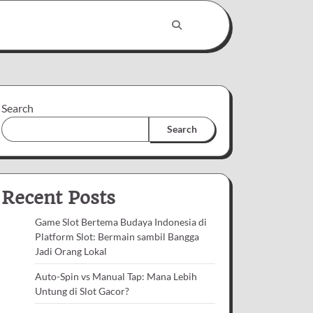
Search
Search
Recent Posts
Game Slot Bertema Budaya Indonesia di
Platform Slot: Bermain sambil Bangga
Jadi Orang Lokal
Auto-Spin vs Manual Tap: Mana Lebih
Untung di Slot Gacor?