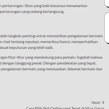
an pertarungan. Situs yang baik biasanya menawarkan
g pertarungan yang sedang berlangsung.
adalah langkah penting untuk memastikan pengalaman bermain
riset tentang reputasi, memeriksa lisensi, memperhatikan
uat keputusan yang lebih baik.
engan fitur-fitur yang mendukung para pemain. Ingatlah bahwa
i dengan tanggung jawab. Dengan pendekatan yang tepat,
uga pengalaman bermain yang memuaskan. Selamat bermain dan
Next:
Cara Pilih Slot Online yang Tepat di Situs Gacor