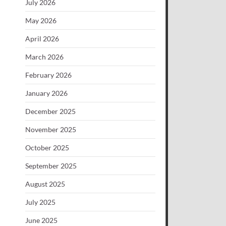
July 2026
May 2026
April 2026
March 2026
February 2026
January 2026
December 2025
November 2025
October 2025
September 2025
August 2025
July 2025
June 2025