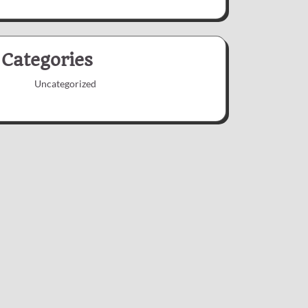
Categories
Uncategorized