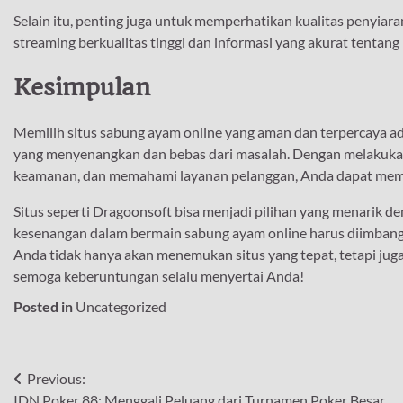
Selain itu, penting juga untuk memperhatikan kualitas penyiar
streaming berkualitas tinggi dan informasi yang akurat tentan
Kesimpulan
Memilih situs sabung ayam online yang aman dan terpercaya 
yang menyenangkan dan bebas dari masalah. Dengan melakukan 
keamanan, dan memahami layanan pelanggan, Anda dapat memb
Situs seperti Dragoonsoft bisa menjadi pilihan yang menarik d
kesenangan dalam bermain sabung ayam online harus diimbang
Anda tidak hanya akan menemukan situs yang tepat, tetapi j
semoga keberuntungan selalu menyertai Anda!
Posted in
Uncategorized
Post
Previous:
IDN Poker 88: Menggali Peluang dari Turnamen Poker Besar