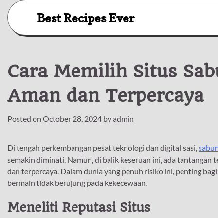
Skip
Best Recipes Ever
to
content
Cara Memilih Situs Sa
Aman dan Terpercaya
Posted on
October 28, 2024
by
admin
Di tengah perkembangan pesat teknologi dan digitalisasi,
sabun
semakin diminati. Namun, di balik keseruan ini, ada tantangan
dan terpercaya. Dalam dunia yang penuh risiko ini, penting bag
bermain tidak berujung pada kekecewaan.
Meneliti Reputasi Situs