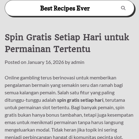
Skip
Best Recipes Ever
to
content
Spin Gratis Setiap Hari untuk
Permainan Tertentu
Posted on
January 16, 2026
by
admin
Online gambling terus berinovasi untuk memberikan
pengalaman bermain yang semakin seru dan ramah bagi
semua kalangan pemain. Salah satu fitur yang paling
ditunggu-tunggu adalah
spin gratis setiap hari
, terutama
untuk permainan slot tertentu. Bagi banyak pemain, spin
gratis bukan hanya bonus tambahan, tetapi juga kesempatan
emas untuk menikmati permainan tanpa harus langsung
mengeluarkan modal. Tidak heran jika topik ini sering
menjadi perbincangan hangat di komunitas pecinta slot,