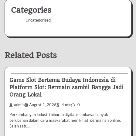
Categories
Uncategorized
Related Posts
Uncategorized
Game Slot Bertema Budaya Indonesia di
Platform Slot: Bermain sambil Bangga Jadi
Orang Lokal
admin
August 1, 2026
4 min
0
Perkembangan industri hiburan digital membawa banyak
perubahan dalam cara masyarakat menikmati permainan online.
Salah satu…