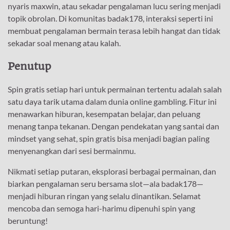
nyaris maxwin, atau sekadar pengalaman lucu sering menjadi
topik obrolan. Di komunitas badak178, interaksi seperti ini
membuat pengalaman bermain terasa lebih hangat dan tidak
sekadar soal menang atau kalah.
Penutup
Spin gratis setiap hari untuk permainan tertentu adalah salah
satu daya tarik utama dalam dunia online gambling. Fitur ini
menawarkan hiburan, kesempatan belajar, dan peluang
menang tanpa tekanan. Dengan pendekatan yang santai dan
mindset yang sehat, spin gratis bisa menjadi bagian paling
menyenangkan dari sesi bermainmu.
Nikmati setiap putaran, eksplorasi berbagai permainan, dan
biarkan pengalaman seru bersama slot—ala badak178—
menjadi hiburan ringan yang selalu dinantikan. Selamat
mencoba dan semoga hari-harimu dipenuhi spin yang
beruntung!