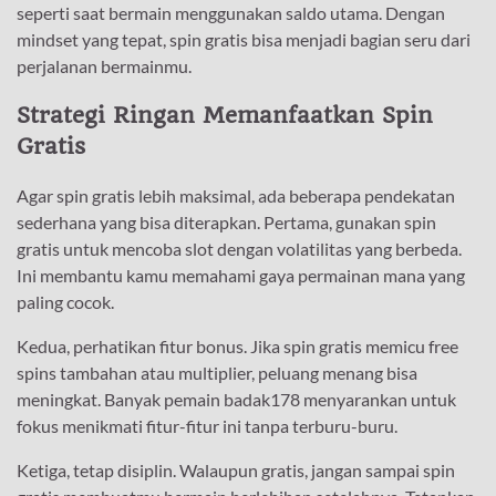
seperti saat bermain menggunakan saldo utama. Dengan
mindset yang tepat, spin gratis bisa menjadi bagian seru dari
perjalanan bermainmu.
Strategi Ringan Memanfaatkan Spin
Gratis
Agar spin gratis lebih maksimal, ada beberapa pendekatan
sederhana yang bisa diterapkan. Pertama, gunakan spin
gratis untuk mencoba slot dengan volatilitas yang berbeda.
Ini membantu kamu memahami gaya permainan mana yang
paling cocok.
Kedua, perhatikan fitur bonus. Jika spin gratis memicu free
spins tambahan atau multiplier, peluang menang bisa
meningkat. Banyak pemain badak178 menyarankan untuk
fokus menikmati fitur-fitur ini tanpa terburu-buru.
Ketiga, tetap disiplin. Walaupun gratis, jangan sampai spin