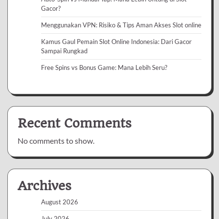
Gacor?
Menggunakan VPN: Risiko & Tips Aman Akses Slot online
Kamus Gaul Pemain Slot Online Indonesia: Dari Gacor
Sampai Rungkad
Free Spins vs Bonus Game: Mana Lebih Seru?
Recent Comments
No comments to show.
Archives
August 2026
July 2026