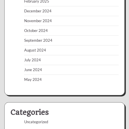
February 2025
December 2024
November 2024
October 2024
September 2024
August 2024
July 2024
June 2024
May 2024
Categories
Uncategorized