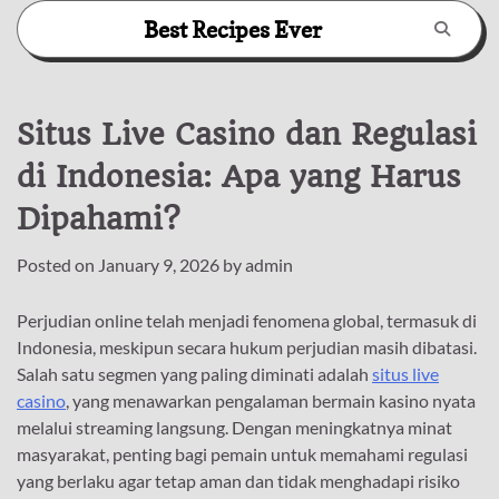
Skip
Best Recipes Ever
to
content
Situs Live Casino dan Regulasi
di Indonesia: Apa yang Harus
Dipahami?
Posted on
January 9, 2026
by
admin
Perjudian online telah menjadi fenomena global, termasuk di
Indonesia, meskipun secara hukum perjudian masih dibatasi.
Salah satu segmen yang paling diminati adalah
situs live
casino
, yang menawarkan pengalaman bermain kasino nyata
melalui streaming langsung. Dengan meningkatnya minat
masyarakat, penting bagi pemain untuk memahami regulasi
yang berlaku agar tetap aman dan tidak menghadapi risiko