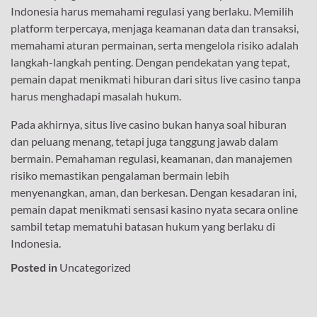
Indonesia harus memahami regulasi yang berlaku. Memilih
platform terpercaya, menjaga keamanan data dan transaksi,
memahami aturan permainan, serta mengelola risiko adalah
langkah-langkah penting. Dengan pendekatan yang tepat,
pemain dapat menikmati hiburan dari situs live casino tanpa
harus menghadapi masalah hukum.
Pada akhirnya, situs live casino bukan hanya soal hiburan
dan peluang menang, tetapi juga tanggung jawab dalam
bermain. Pemahaman regulasi, keamanan, dan manajemen
risiko memastikan pengalaman bermain lebih
menyenangkan, aman, dan berkesan. Dengan kesadaran ini,
pemain dapat menikmati sensasi kasino nyata secara online
sambil tetap mematuhi batasan hukum yang berlaku di
Indonesia.
Posted in
Uncategorized