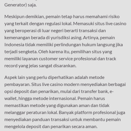
Generator) saja.
Meskipun demikian, pemain tetap harus memahami risiko
yang terkait dengan regulasi lokal. Memasuki situs live casino
yang beroperasi di luar negeri berarti transaksi dan
kemenangan berada di yurisdiksi asing. Artinya, pemain
Indonesia tidak memiliki perlindungan hukum langsung jika
terjadi sengketa. Oleh karena itu, pemilihan situs yang
memiliki layanan customer service profesional dan track
record yang jelas sangat disarankan.
Aspek lain yang perlu diperhatikan adalah metode
pembayaran. Situs live casino modern menyediakan berbagai
opsi deposit dan penarikan, mulai dari transfer bank, e-
wallet, hingga metode internasional. Pemain harus
memastikan metode yang digunakan aman dan tidak
melanggar peraturan lokal. Banyak platform profesional juga
menyediakan panduan transaksi untuk membantu pemain
mengelola deposit dan penarikan secara aman.