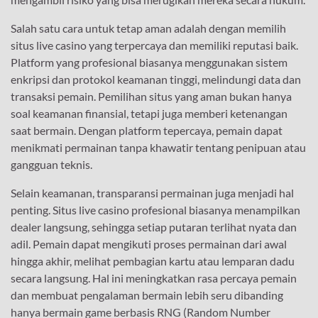
Salah satu cara untuk tetap aman adalah dengan memilih
situs live casino yang terpercaya dan memiliki reputasi baik.
Platform yang profesional biasanya menggunakan sistem
enkripsi dan protokol keamanan tinggi, melindungi data dan
transaksi pemain. Pemilihan situs yang aman bukan hanya
soal keamanan finansial, tetapi juga memberi ketenangan
saat bermain. Dengan platform tepercaya, pemain dapat
menikmati permainan tanpa khawatir tentang penipuan atau
gangguan teknis.
Selain keamanan, transparansi permainan juga menjadi hal
penting. Situs live casino profesional biasanya menampilkan
dealer langsung, sehingga setiap putaran terlihat nyata dan
adil. Pemain dapat mengikuti proses permainan dari awal
hingga akhir, melihat pembagian kartu atau lemparan dadu
secara langsung. Hal ini meningkatkan rasa percaya pemain
dan membuat pengalaman bermain lebih seru dibanding
hanya bermain game berbasis RNG (Random Number