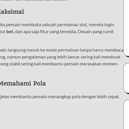
Maksimal
tika pemain membuka sebuah permainan slot, mereka ingin
tur
bet
, dan apa saja fitur yang tersedia. Desain yang rumit
emain langsung masuk ke mode permainan tanpa harus membaca
ang, namun pengalaman yang lebih lancar sering kali membuat
l yang stabil sering kali membantu pemain merasakan momen-
 Memahami Pola
an jelas membantu pemain menangkap pola dengan lebih cepat.