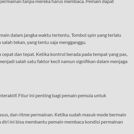
 permainan tanpa mereka harus membaca. Pemain dapat
ain dalam jangka waktu tertentu. Tombol spin yang terlalu
n salah tekan, yang tentu saja mengganggu.
pat dan tepat. Ketika kontrol berada pada tempat yang pas,
menjadi salah satu faktor kecil namun signifikan dalam menjaga
eraktif. Fitur ini penting bagi pemain pemula untuk
usus, dan ritme permainan. Ketika sudah masuk mode bermain
ya diri ini bisa membantu pemain membaca kondisi permainan