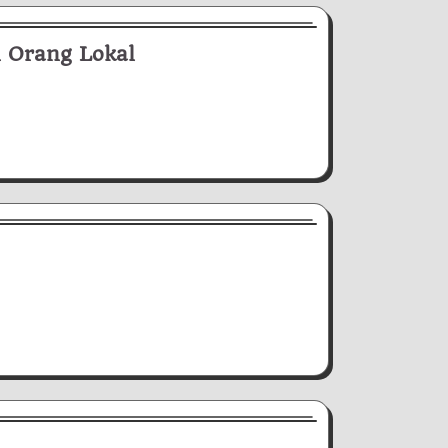
i Orang Lokal