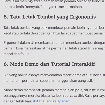
Semua ini meningkatkan pemahaman pemain terhadap kondisi
merasa lebih “menyatu” dengan ritme permainan.
5. Tata Letak Tombol yang Ergonomis
Tata letak tombol yang baik membuat pemain lebih nyaman berm
kecil atau terlalu dekat dengan fitur lain dapat membuat pemai
Ergonomi dalam UI membantu pemain menekan tombol dengan ce
pemain bisa merasakan ritme permainan lebih stabil. Ini sering 
mood dan fokus.
6. Mode Demo dan Tutorial Interaktif
UX yang baik biasanya menyediakan mode demo atau tutorial int
memahami permainan sebelum menggunakan uang asli.
Mode demo membantu pemain mempelajari pola, fitur-fitur kh
sesungguhnya, mereka biasanya lebih percaya diri. Rasa perca
dengan lebih baik
slot thailand rajapanen
.