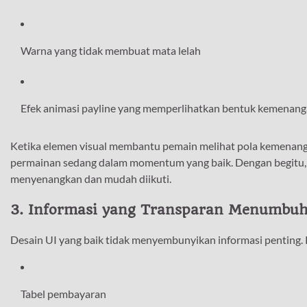
Warna yang tidak membuat mata lelah
Efek animasi payline yang memperlihatkan bentuk kemenan
Ketika elemen visual membantu pemain melihat pola kemenanga
permainan sedang dalam momentum yang baik. Dengan begitu, 
menyenangkan dan mudah diikuti.
3. Informasi yang Transparan Menumbu
Desain UI yang baik tidak menyembunyikan informasi pentin
Tabel pembayaran