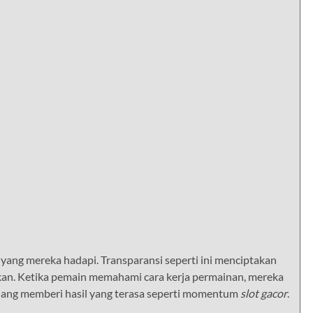
ang mereka hadapi. Transparansi seperti ini menciptakan
an. Ketika pemain memahami cara kerja permainan, mereka
kadang memberi hasil yang terasa seperti momentum
slot gacor
.