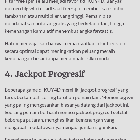
Fitur free spin selalu menjadi favorit di KUY4D. Banyak
momen big win terjadi saat free spin memberikan simbol
tambahan atau multiplier yang tinggi. Pemain bisa
mendapatkan putaran gratis yang berkelanjutan, hingga
kemenangan kumulatif menembus angka fantastis.
Hal ini mengajarkan bahwa memanfaatkan fitur free spin
secara optimal dapat meningkatkan peluang meraih
kemenangan besar tanpa menambah risiko modal.
4. Jackpot Progresif
Beberapa game di KUY4D memiliki jackpot progresif yang
terus bertambah seiring taruhan pemain lain. Momen big win
yang paling mengesankan biasanya datang dari jackpot ini.
Seorang pemain berhasil memicu jackpot progresif setelah
beberapa putaran, menghasilkan kemenangan yang
mengubah modal awalnya menjadi jumlah signifikan.
Pengalaman ini menunjukkan bahwa keberuntungan dan