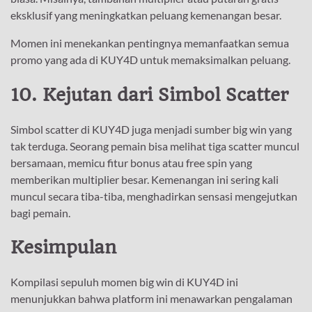
eksklusif yang meningkatkan peluang kemenangan besar.
Momen ini menekankan pentingnya memanfaatkan semua
promo yang ada di KUY4D untuk memaksimalkan peluang.
10. Kejutan dari Simbol Scatter
Simbol scatter di KUY4D juga menjadi sumber big win yang
tak terduga. Seorang pemain bisa melihat tiga scatter muncul
bersamaan, memicu fitur bonus atau free spin yang
memberikan multiplier besar. Kemenangan ini sering kali
muncul secara tiba-tiba, menghadirkan sensasi mengejutkan
bagi pemain.
Kesimpulan
Kompilasi sepuluh momen big win di KUY4D ini
menunjukkan bahwa platform ini menawarkan pengalaman