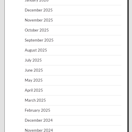
January 2026
December 2025
November 2025
October 2025
September 2025
August 2025
July 2025
June 2025
May 2025
April 2025
March 2025
February 2025
December 2024
November 2024