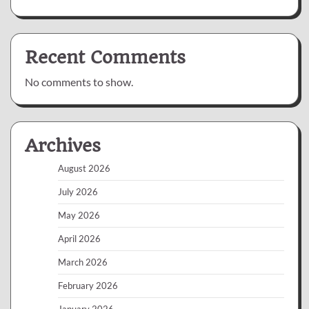
Recent Comments
No comments to show.
Archives
August 2026
July 2026
May 2026
April 2026
March 2026
February 2026