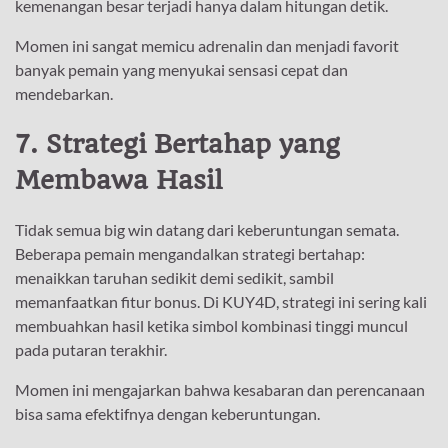
kemenangan besar terjadi hanya dalam hitungan detik.
Momen ini sangat memicu adrenalin dan menjadi favorit
banyak pemain yang menyukai sensasi cepat dan
mendebarkan.
7. Strategi Bertahap yang
Membawa Hasil
Tidak semua big win datang dari keberuntungan semata.
Beberapa pemain mengandalkan strategi bertahap:
menaikkan taruhan sedikit demi sedikit, sambil
memanfaatkan fitur bonus. Di KUY4D, strategi ini sering kali
membuahkan hasil ketika simbol kombinasi tinggi muncul
pada putaran terakhir.
Momen ini mengajarkan bahwa kesabaran dan perencanaan
bisa sama efektifnya dengan keberuntungan.