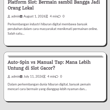
Platform Slot: Bermain sambil Bangga Jadi
Orang Lokal
admin
August 1, 2026
4 min
0
Perkembangan industri hiburan digital membawa banyak
perubahan dalam cara masyarakat menikmati permainan online.
Salah satu…
Uncategorized
Auto-Spin vs Manual Tap: Mana Lebih
Untung di Slot Gacor?
admin
July 11, 2026
4 min
0
Dalam perkembangan dunia hiburan digital, banyak pemain
mencari cara bermain yang dianggap lebih nyaman dan…