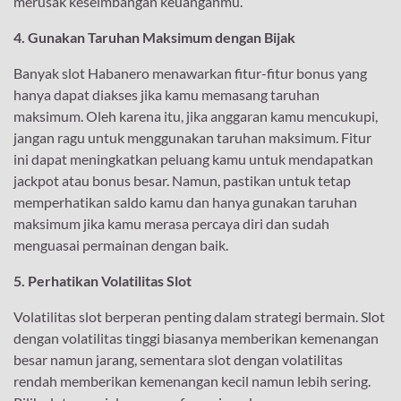
merusak keseimbangan keuanganmu.
4. Gunakan Taruhan Maksimum dengan Bijak
Banyak slot Habanero menawarkan fitur-fitur bonus yang
hanya dapat diakses jika kamu memasang taruhan
maksimum. Oleh karena itu, jika anggaran kamu mencukupi,
jangan ragu untuk menggunakan taruhan maksimum. Fitur
ini dapat meningkatkan peluang kamu untuk mendapatkan
jackpot atau bonus besar. Namun, pastikan untuk tetap
memperhatikan saldo kamu dan hanya gunakan taruhan
maksimum jika kamu merasa percaya diri dan sudah
menguasai permainan dengan baik.
5. Perhatikan Volatilitas Slot
Volatilitas slot berperan penting dalam strategi bermain. Slot
dengan volatilitas tinggi biasanya memberikan kemenangan
besar namun jarang, sementara slot dengan volatilitas
rendah memberikan kemenangan kecil namun lebih sering.