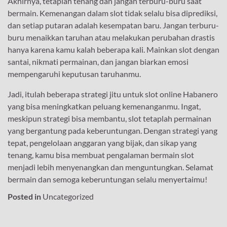
Akhirnya, tetaplah tenang dan jangan terburu-buru saat
bermain. Kemenangan dalam slot tidak selalu bisa diprediksi,
dan setiap putaran adalah kesempatan baru. Jangan terburu-
buru menaikkan taruhan atau melakukan perubahan drastis
hanya karena kamu kalah beberapa kali. Mainkan slot dengan
santai, nikmati permainan, dan jangan biarkan emosi
mempengaruhi keputusan taruhanmu.
Jadi, itulah beberapa strategi jitu untuk slot online Habanero
yang bisa meningkatkan peluang kemenanganmu. Ingat,
meskipun strategi bisa membantu, slot tetaplah permainan
yang bergantung pada keberuntungan. Dengan strategi yang
tepat, pengelolaan anggaran yang bijak, dan sikap yang
tenang, kamu bisa membuat pengalaman bermain slot
menjadi lebih menyenangkan dan menguntungkan. Selamat
bermain dan semoga keberuntungan selalu menyertaimu!
Posted in
Uncategorized