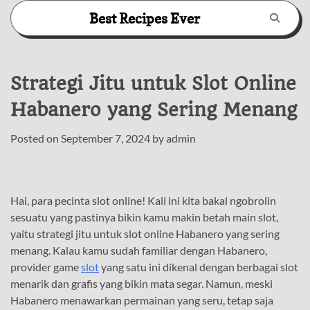
Skip
Best Recipes Ever
to
content
Strategi Jitu untuk Slot Online
Habanero yang Sering Menang
Posted on
September 7, 2024
by
admin
Hai, para pecinta slot online! Kali ini kita bakal ngobrolin
sesuatu yang pastinya bikin kamu makin betah main slot,
yaitu strategi jitu untuk slot online Habanero yang sering
menang. Kalau kamu sudah familiar dengan Habanero,
provider game
slot
yang satu ini dikenal dengan berbagai slot
menarik dan grafis yang bikin mata segar. Namun, meski
Habanero menawarkan permainan yang seru, tetap saja