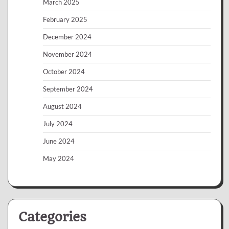
March 2025
February 2025
December 2024
November 2024
October 2024
September 2024
August 2024
July 2024
June 2024
May 2024
Categories