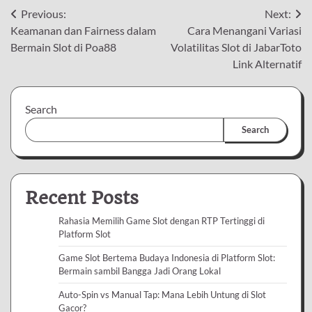
Post
Previous:
Next:
Keamanan dan Fairness dalam
Cara Menangani Variasi
navigation
Bermain Slot di Poa88
Volatilitas Slot di JabarToto
Link Alternatif
Search
Search
Recent Posts
Rahasia Memilih Game Slot dengan RTP Tertinggi di
Platform Slot
Game Slot Bertema Budaya Indonesia di Platform Slot:
Bermain sambil Bangga Jadi Orang Lokal
Auto-Spin vs Manual Tap: Mana Lebih Untung di Slot
Gacor?