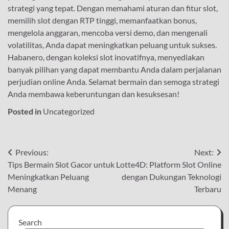
strategi yang tepat. Dengan memahami aturan dan fitur slot,
memilih slot dengan RTP tinggi, memanfaatkan bonus,
mengelola anggaran, mencoba versi demo, dan mengenali
volatilitas, Anda dapat meningkatkan peluang untuk sukses.
Habanero, dengan koleksi slot inovatifnya, menyediakan
banyak pilihan yang dapat membantu Anda dalam perjalanan
perjudian online Anda. Selamat bermain dan semoga strategi
Anda membawa keberuntungan dan kesuksesan!
Posted in
Uncategorized
Post
Previous:
Next:
Tips Bermain Slot Gacor untuk
Lotte4D: Platform Slot Online
navigation
Meningkatkan Peluang
dengan Dukungan Teknologi
Menang
Terbaru
Search