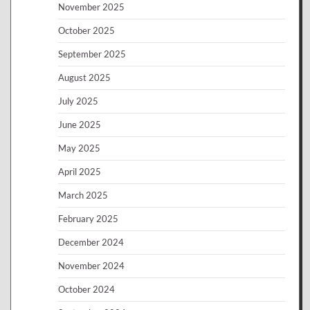
November 2025
October 2025
September 2025
August 2025
July 2025
June 2025
May 2025
April 2025
March 2025
February 2025
December 2024
November 2024
October 2024