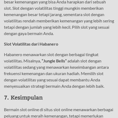
besar kemenangan yang bisa Anda harapkan dari sebuah
slot. Slot dengan volatilitas tinggi mungkin memberikan
kemenangan besar tetapi jarang, sementara slot dengan
volatilitas rendah memberikan kemenangan yang lebih sering
tetapi dengan jumlah yang lebih kecil. Pilih slot yang sesuai
dengan gaya bermain Anda.
Slot Volatilitas dari Habanero
Habanero menawarkan slot dengan berbagai tingkat
volatilitas. Misalnya,
“Jungle Bells”
adalah slot dengan
volatilitas sedang yang menawarkan keseimbangan antara
frekuensi kemenangan dan ukuran hadiah. Memilih slot
dengan volatilitas yang sesuai dapat membantu Anda
menyesuaikan strategi bermain Anda dengan lebih baik.
7.
Kesimpulan
Bermain slot online di situs slot online menawarkan berbagai
peluang untuk meraih kemenangan, tetapi memerlukan