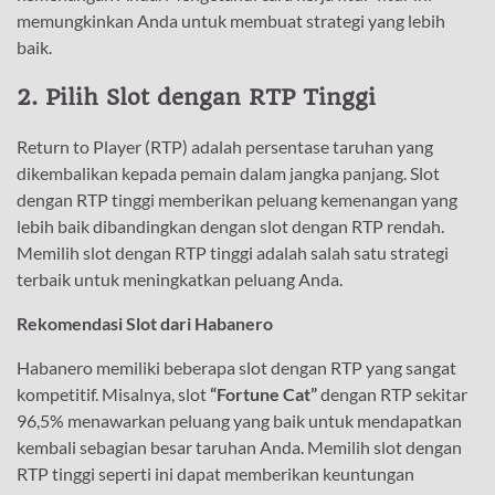
memungkinkan Anda untuk membuat strategi yang lebih
baik.
2.
Pilih Slot dengan RTP Tinggi
Return to Player (RTP) adalah persentase taruhan yang
dikembalikan kepada pemain dalam jangka panjang. Slot
dengan RTP tinggi memberikan peluang kemenangan yang
lebih baik dibandingkan dengan slot dengan RTP rendah.
Memilih slot dengan RTP tinggi adalah salah satu strategi
terbaik untuk meningkatkan peluang Anda.
Rekomendasi Slot dari Habanero
Habanero memiliki beberapa slot dengan RTP yang sangat
kompetitif. Misalnya, slot
“Fortune Cat”
dengan RTP sekitar
96,5% menawarkan peluang yang baik untuk mendapatkan
kembali sebagian besar taruhan Anda. Memilih slot dengan
RTP tinggi seperti ini dapat memberikan keuntungan