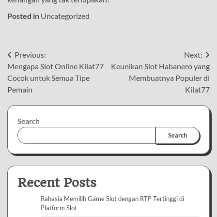
Posted in
Uncategorized
Post
Previous:
Next:
Mengapa Slot Online Kilat77
Keunikan Slot Habanero yang
navigation
Cocok untuk Semua Tipe
Membuatnya Populer di
Pemain
Kilat77
Search
Search
Recent Posts
Rahasia Memilih Game Slot dengan RTP Tertinggi di
Platform Slot