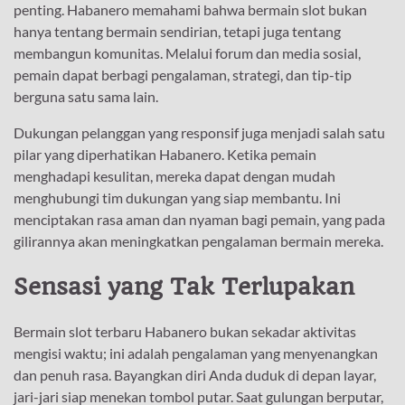
penting. Habanero memahami bahwa bermain slot bukan
hanya tentang bermain sendirian, tetapi juga tentang
membangun komunitas. Melalui forum dan media sosial,
pemain dapat berbagi pengalaman, strategi, dan tip-tip
berguna satu sama lain.
Dukungan pelanggan yang responsif juga menjadi salah satu
pilar yang diperhatikan Habanero. Ketika pemain
menghadapi kesulitan, mereka dapat dengan mudah
menghubungi tim dukungan yang siap membantu. Ini
menciptakan rasa aman dan nyaman bagi pemain, yang pada
gilirannya akan meningkatkan pengalaman bermain mereka.
Sensasi yang Tak Terlupakan
Bermain slot terbaru Habanero bukan sekadar aktivitas
mengisi waktu; ini adalah pengalaman yang menyenangkan
dan penuh rasa. Bayangkan diri Anda duduk di depan layar,
jari-jari siap menekan tombol putar. Saat gulungan berputar,