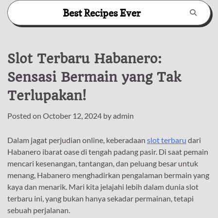
Skip
Best Recipes Ever
to
content
Slot Terbaru Habanero:
Sensasi Bermain yang Tak
Terlupakan!
Posted on
October 12, 2024
by
admin
Dalam jagat perjudian online, keberadaan
slot terbaru
dari
Habanero ibarat oase di tengah padang pasir. Di saat pemain
mencari kesenangan, tantangan, dan peluang besar untuk
menang, Habanero menghadirkan pengalaman bermain yang
kaya dan menarik. Mari kita jelajahi lebih dalam dunia slot
terbaru ini, yang bukan hanya sekadar permainan, tetapi
sebuah perjalanan.