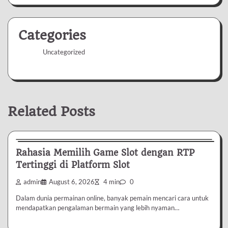
Categories
Uncategorized
Related Posts
Uncategorized
Rahasia Memilih Game Slot dengan RTP
Tertinggi di Platform Slot
admin
August 6, 2026
4 min
0
Dalam dunia permainan online, banyak pemain mencari cara untuk
mendapatkan pengalaman bermain yang lebih nyaman…