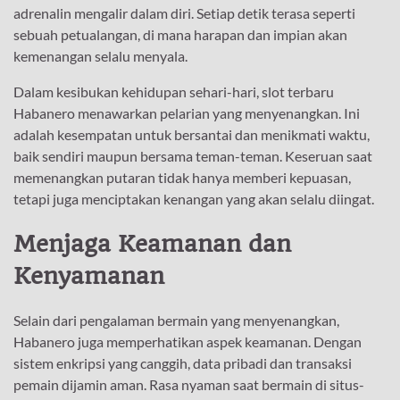
adrenalin mengalir dalam diri. Setiap detik terasa seperti
sebuah petualangan, di mana harapan dan impian akan
kemenangan selalu menyala.
Dalam kesibukan kehidupan sehari-hari, slot terbaru
Habanero menawarkan pelarian yang menyenangkan. Ini
adalah kesempatan untuk bersantai dan menikmati waktu,
baik sendiri maupun bersama teman-teman. Keseruan saat
memenangkan putaran tidak hanya memberi kepuasan,
tetapi juga menciptakan kenangan yang akan selalu diingat.
Menjaga Keamanan dan
Kenyamanan
Selain dari pengalaman bermain yang menyenangkan,
Habanero juga memperhatikan aspek keamanan. Dengan
sistem enkripsi yang canggih, data pribadi dan transaksi
pemain dijamin aman. Rasa nyaman saat bermain di situs-