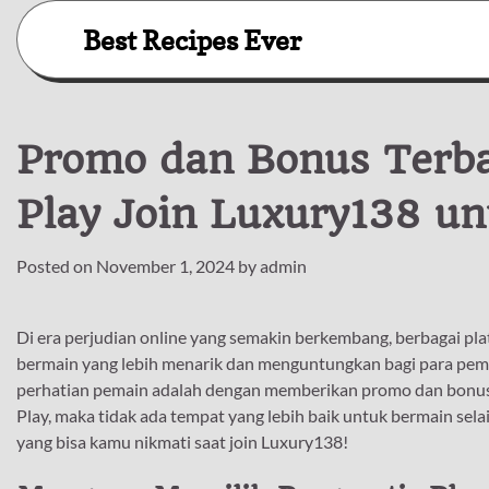
Skip
Best Recipes Ever
to
content
Promo dan Bonus Terbai
Play Join Luxury138 un
Posted on
November 1, 2024
by
admin
Di era perjudian online yang semakin berkembang, berbagai 
bermain yang lebih menarik dan menguntungkan bagi para pemain
perhatian pemain adalah dengan memberikan promo dan bonus
Play, maka tidak ada tempat yang lebih baik untuk bermain sela
yang bisa kamu nikmati saat join Luxury138!