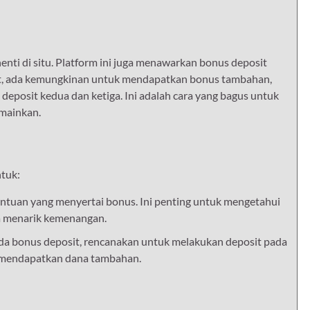
nti di situ. Platform ini juga menawarkan bonus deposit
sit, ada kemungkinan untuk mendapatkan bonus tambahan,
eposit kedua dan ketiga. Ini adalah cara yang bagus untuk
imainkan.
tuk:
tentuan yang menyertai bonus. Ini penting untuk mengetahui
a menarik kemenangan.
ada bonus deposit, rencanakan untuk melakukan deposit pada
k mendapatkan dana tambahan.