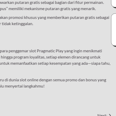
awarkan putaran gratis sebagai bagian dari fitur permainan.
pus” memiliki mekanisme putaran gratis yang menarik.
dakan promosi khusus yang memberikan putaran gratis sebagai
 tidak ketinggalan.
para penggemar slot Pragmatic Play yang ingin menikmati
hingga program loyalitas, setiap elemen dirancang untuk
untuk memanfaatkan setiap kesempatan yang ada—siapa tahu,
seru di dunia slot online dengan semua promo dan bonus yang
alu menyertai langkahmu!
Next: