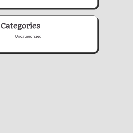
Categories
Uncategorized