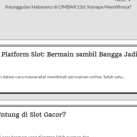
Keunggulan Habanero di OMBAK126: Kenapa Memilihnya?
 Platform Slot: Bermain sambil Bangga Jad
 dalam cara masyarakat menikmati permainan online. Salah satu…
ntung di Slot Gacor?
i cara bermain yang dianggap lebih nyaman dan…