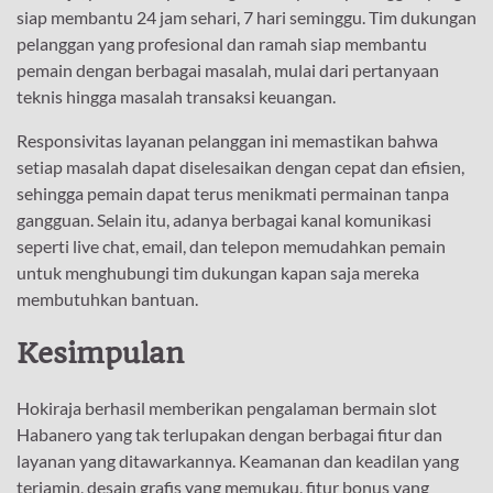
siap membantu 24 jam sehari, 7 hari seminggu. Tim dukungan
pelanggan yang profesional dan ramah siap membantu
pemain dengan berbagai masalah, mulai dari pertanyaan
teknis hingga masalah transaksi keuangan.
Responsivitas layanan pelanggan ini memastikan bahwa
setiap masalah dapat diselesaikan dengan cepat dan efisien,
sehingga pemain dapat terus menikmati permainan tanpa
gangguan. Selain itu, adanya berbagai kanal komunikasi
seperti live chat, email, dan telepon memudahkan pemain
untuk menghubungi tim dukungan kapan saja mereka
membutuhkan bantuan.
Kesimpulan
Hokiraja berhasil memberikan pengalaman bermain slot
Habanero yang tak terlupakan dengan berbagai fitur dan
layanan yang ditawarkannya. Keamanan dan keadilan yang
terjamin, desain grafis yang memukau, fitur bonus yang