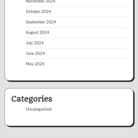
November 2024
October 2024
September 2024
August 2024
July 2024
June 2024
May 2024
Categories
Uncategorized