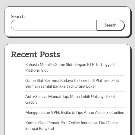
Search
Search
Recent Posts
Rahasia Memilih Game Slot dengan RTP Tertinggi di
Platform Slot
Game Slot Bertema Budaya Indonesia di Platform Slot:
Bermain sambil Bangga Jadi Orang Lokal
Auto-Spin vs Manual Tap: Mana Lebih Untung di Slot
Gacor?
Menggunakan VPN: Risiko & Tips Aman Akses Slot online
Kamus Gaul Pemain Slot Online Indonesia: Dari Gacor
Sampai Rungkad