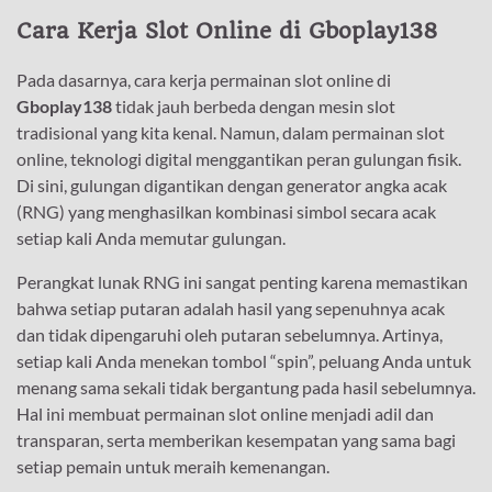
Cara Kerja Slot Online di Gboplay138
Pada dasarnya, cara kerja permainan slot online di
Gboplay138
tidak jauh berbeda dengan mesin slot
tradisional yang kita kenal. Namun, dalam permainan slot
online, teknologi digital menggantikan peran gulungan fisik.
Di sini, gulungan digantikan dengan generator angka acak
(RNG) yang menghasilkan kombinasi simbol secara acak
setiap kali Anda memutar gulungan.
Perangkat lunak RNG ini sangat penting karena memastikan
bahwa setiap putaran adalah hasil yang sepenuhnya acak
dan tidak dipengaruhi oleh putaran sebelumnya. Artinya,
setiap kali Anda menekan tombol “spin”, peluang Anda untuk
menang sama sekali tidak bergantung pada hasil sebelumnya.
Hal ini membuat permainan slot online menjadi adil dan
transparan, serta memberikan kesempatan yang sama bagi
setiap pemain untuk meraih kemenangan.