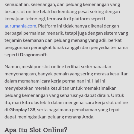
kemudahan, kesenangan, dan peluang kemenangan yang
besar, slot online telah berkembang pesat seiring dengan
kemajuan teknologi, termasuk di platform seperti
aurumania.com
. Platform ini tidak hanya dikenal dengan
berbagai permainan menarik, tetapi juga dengan sistem yang
terjamin keamanan dan peluang menang yang adil, berkat
penggunaan perangkat lunak canggih dari penyedia ternama
seperti
Dragoonsoft
.
Namun, meskipun slot online terlihat sederhana dan
menyenangkan, banyak pemain yang sering merasa kesulitan
dalam memahami cara kerja permainan ini. Hal ini
menyebabkan mereka kesulitan untuk memaksimalkan
peluang kemenangan yang seharusnya dapat diraih. Untuk
itu, mari kita ulas lebih dalam mengenai cara kerja slot online
di
Gboplay138
, serta bagaimana pemahaman yang tepat
dapat meningkatkan peluang menang Anda.
Apa Itu Slot Online?