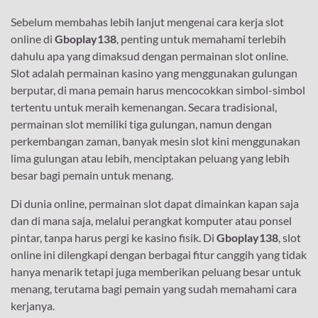
Sebelum membahas lebih lanjut mengenai cara kerja slot
online di
Gboplay138
, penting untuk memahami terlebih
dahulu apa yang dimaksud dengan permainan slot online.
Slot adalah permainan kasino yang menggunakan gulungan
berputar, di mana pemain harus mencocokkan simbol-simbol
tertentu untuk meraih kemenangan. Secara tradisional,
permainan slot memiliki tiga gulungan, namun dengan
perkembangan zaman, banyak mesin slot kini menggunakan
lima gulungan atau lebih, menciptakan peluang yang lebih
besar bagi pemain untuk menang.
Di dunia online, permainan slot dapat dimainkan kapan saja
dan di mana saja, melalui perangkat komputer atau ponsel
pintar, tanpa harus pergi ke kasino fisik. Di
Gboplay138
, slot
online ini dilengkapi dengan berbagai fitur canggih yang tidak
hanya menarik tetapi juga memberikan peluang besar untuk
menang, terutama bagi pemain yang sudah memahami cara
kerjanya.