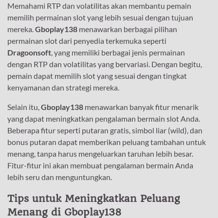
Memahami RTP dan volatilitas akan membantu pemain
memilih permainan slot yang lebih sesuai dengan tujuan
mereka.
Gboplay138
menawarkan berbagai pilihan
permainan slot dari penyedia terkemuka seperti
Dragoonsoft
, yang memiliki berbagai jenis permainan
dengan RTP dan volatilitas yang bervariasi. Dengan begitu,
pemain dapat memilih slot yang sesuai dengan tingkat
kenyamanan dan strategi mereka.
Selain itu,
Gboplay138
menawarkan banyak fitur menarik
yang dapat meningkatkan pengalaman bermain slot Anda.
Beberapa fitur seperti putaran gratis, simbol liar (wild), dan
bonus putaran dapat memberikan peluang tambahan untuk
menang, tanpa harus mengeluarkan taruhan lebih besar.
Fitur-fitur ini akan membuat pengalaman bermain Anda
lebih seru dan menguntungkan.
Tips untuk Meningkatkan Peluang
Menang di Gboplay138