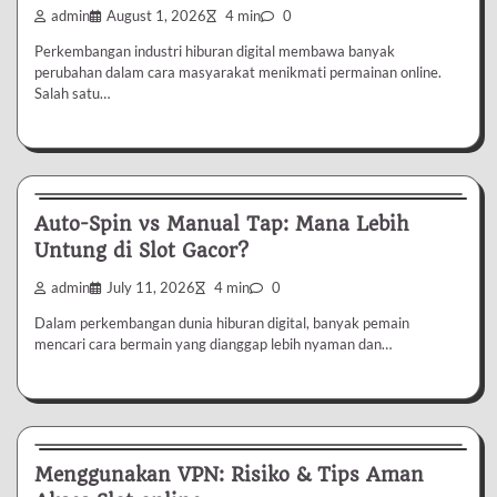
admin
August 1, 2026
4 min
0
Perkembangan industri hiburan digital membawa banyak
perubahan dalam cara masyarakat menikmati permainan online.
Salah satu…
Uncategorized
Auto-Spin vs Manual Tap: Mana Lebih
Untung di Slot Gacor?
admin
July 11, 2026
4 min
0
Dalam perkembangan dunia hiburan digital, banyak pemain
mencari cara bermain yang dianggap lebih nyaman dan…
Uncategorized
Menggunakan VPN: Risiko & Tips Aman