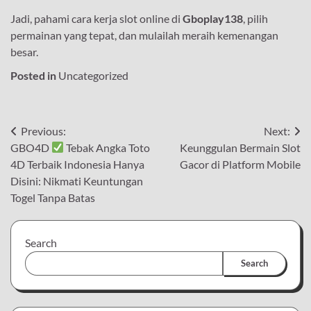
Jadi, pahami cara kerja slot online di
Gboplay138
, pilih
permainan yang tepat, dan mulailah meraih kemenangan
besar.
Posted in
Uncategorized
Post
Previous:
Next:
GBO4D
Tebak Angka Toto
Keunggulan Bermain Slot
navigation
4D Terbaik Indonesia Hanya
Gacor di Platform Mobile
Disini: Nikmati Keuntungan
Togel Tanpa Batas
Search
Search