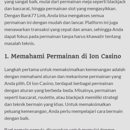
yang sangat baik, mulai dari permainan meja seperti blackjack
dan baccarat, hingga permainan slot yang mengasyikkan.
Dengan Bank77 Link, Anda bisa mengakses semua
permainan ini dengan mudah dan lancar. Platform ini juga
menawarkan transaksi yang cepat dan aman, sehingga Anda
dapat fokus pada permainan tanpa harus khawatir tentang
masalah teknis.
1. Memahami Permainan di Ion Casino
Langkah pertama untuk memaksimalkan kemenangan adalah
dengan memahami aturan dan mekanisme permainan yang
Anda pilih. Di Ion Casino, terdapat berbagai permainan
dengan aturan yang berbeda-beda. Misalnya, permainan
seperti baccarat, roulette, atau blackjack memiliki strategi
dan teknik bermain yang khas. Untuk memaksimalkan
peluang kemenangan, Anda perlu mempelajari cara bermain
dengan baik.
Bagi pemain pemula, disarankan untuk memulai dengan