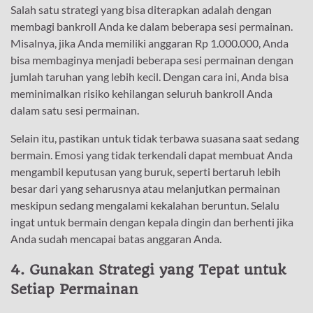
Salah satu strategi yang bisa diterapkan adalah dengan
membagi bankroll Anda ke dalam beberapa sesi permainan.
Misalnya, jika Anda memiliki anggaran Rp 1.000.000, Anda
bisa membaginya menjadi beberapa sesi permainan dengan
jumlah taruhan yang lebih kecil. Dengan cara ini, Anda bisa
meminimalkan risiko kehilangan seluruh bankroll Anda
dalam satu sesi permainan.
Selain itu, pastikan untuk tidak terbawa suasana saat sedang
bermain. Emosi yang tidak terkendali dapat membuat Anda
mengambil keputusan yang buruk, seperti bertaruh lebih
besar dari yang seharusnya atau melanjutkan permainan
meskipun sedang mengalami kekalahan beruntun. Selalu
ingat untuk bermain dengan kepala dingin dan berhenti jika
Anda sudah mencapai batas anggaran Anda.
4. Gunakan Strategi yang Tepat untuk
Setiap Permainan