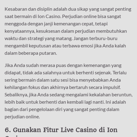
Kesabaran dan disiplin adalah dua sikap yang sangat penting
saat bermain di Ion Casino. Perjudian online bisa sangat
menggoda dengan janji kemenangan cepat, tetapi
kenyataannya, kesuksesan dalam perjudian membutuhkan
waktu dan strategi yang matang. Jangan terburu-buru
mengambil keputusan atau terbawa emosi jika Anda kalah
dalam beberapa putaran.
Jika Anda sudah merasa puas dengan kemenangan yang
didapat, tidak ada salahnya untuk berhenti sejenak. Terlalu
sering bermain dalam satu sesi bisa menyebabkan Anda
kehilangan fokus dan akhirnya bertaruh secara impulsif.
Sebaliknya, jika Anda sedang mengalami kekalahan beruntun,
lebih baik untuk berhenti dan kembali lagi nanti. Ini adalah
bagian dari pengelolaan diri yang sangat penting dalam
perjudian online.
6. Gunakan Fitur Live Casino di Ion