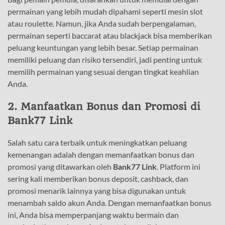
permainan yang lebih mudah dipahami seperti mesin slot
atau roulette. Namun, jika Anda sudah berpengalaman,
permainan seperti baccarat atau blackjack bisa memberikan
peluang keuntungan yang lebih besar. Setiap permainan
memiliki peluang dan risiko tersendiri, jadi penting untuk
memilih permainan yang sesuai dengan tingkat keahlian
Anda.
2. Manfaatkan Bonus dan Promosi di
Bank77 Link
Salah satu cara terbaik untuk meningkatkan peluang
kemenangan adalah dengan memanfaatkan bonus dan
promosi yang ditawarkan oleh
Bank77 Link
. Platform ini
sering kali memberikan bonus deposit, cashback, dan
promosi menarik lainnya yang bisa digunakan untuk
menambah saldo akun Anda. Dengan memanfaatkan bonus
ini, Anda bisa memperpanjang waktu bermain dan