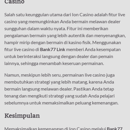
Casino
Salah satu keunggulan utama dari Ion Casino adalah fitur live
casino yang memungkinkan Anda bermain melawan dealer
sungguhan dalam waktu nyata. Fitur ini memberikan
pengalaman bermain yang lebih autentik dan menyenangkan,
hampir mirip dengan bermain di kasino fisik. Menggunakan
fitur live casino di
Bank77 Link
memberi Anda kesempatan
untuk berinteraksi langsung dengan dealer dan pemain
lainnya, sehingga menambah keseruan permainan.
Namun, meskipun lebih seru, permainan live casino juga
membutuhkan strategi yang lebih matang, karena Anda
bermain langsung melawan dealer. Pastikan Anda tetap
tenang dan mengikuti strategi yang sudah Anda pelajari
sebelumnya untuk memaksimalkan peluang kemenangan.
Kesimpulan
Memaksimalkan kemenangan di Ion Casino melalui
Bank77