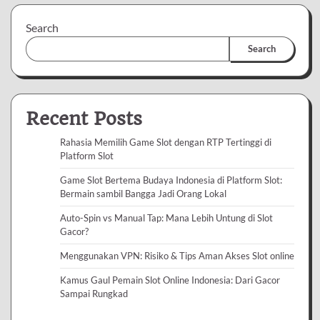
Search
Search
Recent Posts
Rahasia Memilih Game Slot dengan RTP Tertinggi di
Platform Slot
Game Slot Bertema Budaya Indonesia di Platform Slot:
Bermain sambil Bangga Jadi Orang Lokal
Auto-Spin vs Manual Tap: Mana Lebih Untung di Slot
Gacor?
Menggunakan VPN: Risiko & Tips Aman Akses Slot online
Kamus Gaul Pemain Slot Online Indonesia: Dari Gacor
Sampai Rungkad