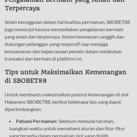
Terpercaya
Selain keunggulan dalam hal kualitas permainan, SBOBET88
juga menonjol karena menyediakan pengalaman bermain
yang aman dan terpercaya. Sistem keamanan canggih dan
dukungan pelanggan yang responsif siap menjaga
kenyamanan dan kepercayaan pemain dalam melakukan
transaksi dan bermain di platform ini.
Tips untuk Maksimalkan Kemenangan
di SBOBET88
Untuk membantu maksimalkan potensi kemenangan di slot
Habanero SBOBET88, berikut beberapa tips yang dapat
dipertimbangkan:
Pahami Permainan
: Sebelum memulai taruhan,
luangkan waktu untuk memahami aturan dan fitur-fitur
yang tersedia dalam permainan slot yang dipilih.