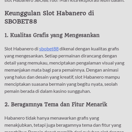
Keunggulan Slot Habanero di
SBOBET88
1. Kualitas Grafis yang Mengesankan
Slot Habanero di
sbobet88
dikenal dengan kualitas grafis
yang mengesankan. Setiap permainan dirancang dengan
detail yang memukau, menciptakan pengalaman visual yang
memanjakan mata bagi para pemainnya. Dengan animasi
yang halus dan desain yang kreatif, slot Habanero mampu
menciptakan suasana bermain yang begitu nyata, seolah
pemain berada di dalam kasino sungguhan.
2. Beragamnya Tema dan Fitur Menarik
Habanero tidak hanya menawarkan grafis yang
menakjubkan, tetapi juga beragamnya tema dan fitur yang
menghibur. Pemain dapat memilih dari puluhan slot dengan