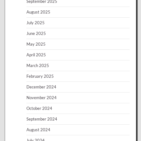
September 2025
August 2025
July 2025
June 2025
May 2025
April 2025
March 2025
February 2025
December 2024
November 2024
October 2024
September 2024
August 2024
July 2024