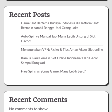
Recent Posts
Game Slot Bertema Budaya Indonesia di Platform Slot:
Bermain sambil Bangga Jadi Orang Lokal
Auto-Spin vs Manual Tap: Mana Lebih Untung di Slot
Gacor?
Menggunakan VPN: Risiko & Tips Aman Akses Slot online
Kamus Gaul Pemain Slot Online Indonesia: Dari Gacor
Sampai Rungkad
Free Spins vs Bonus Game: Mana Lebih Seru?
Recent Comments
No comments to show.