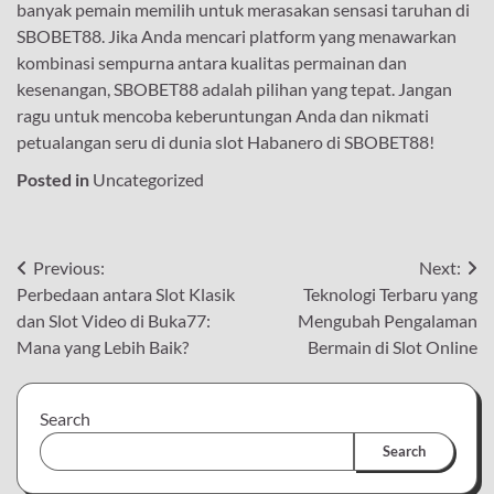
banyak pemain memilih untuk merasakan sensasi taruhan di
SBOBET88. Jika Anda mencari platform yang menawarkan
kombinasi sempurna antara kualitas permainan dan
kesenangan, SBOBET88 adalah pilihan yang tepat. Jangan
ragu untuk mencoba keberuntungan Anda dan nikmati
petualangan seru di dunia slot Habanero di SBOBET88!
Posted in
Uncategorized
Post
Previous:
Next:
Perbedaan antara Slot Klasik
Teknologi Terbaru yang
navigation
dan Slot Video di Buka77:
Mengubah Pengalaman
Mana yang Lebih Baik?
Bermain di Slot Online
Search
Search