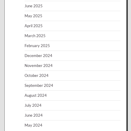
June 2025
May 2025
April 2025
March 2025
February 2025
December 2024
November 2024
October 2024
September 2024
August 2024
July 2024
June 2024
May 2024