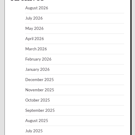
August 2026
July 2026
May 2026
April 2026
March 2026
February 2026
January 2026
December 2025
November 2025
October 2025
September 2025
August 2025
July 2025