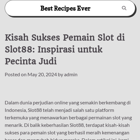
Skip
Best Recipes Ever
to
content
Kisah Sukses Pemain Slot di
Slot88: Inspirasi untuk
Pecinta Judi
Posted on
May 20, 2024
by
admin
Dalam dunia perjudian online yang semakin berkembang di
Indonesia, Slot88 telah menjadi salah satu platform
terkemuka yang menawarkan berbagai permainan slot yang
menarik. Di balik keberhasilan Slot88, terdapat kisah-kisah
sukses para pemain slot yang berhasil meraih kemenangan
besar dan mengubah hidup mereka. Dalam artikel ini, kami