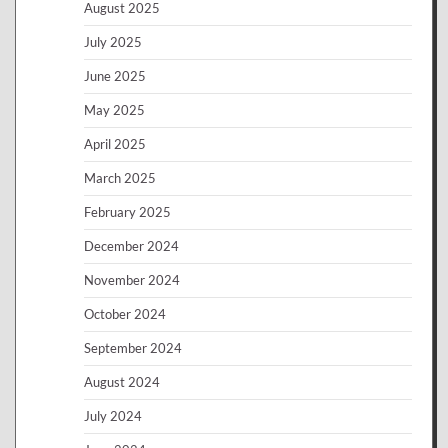
August 2025
July 2025
June 2025
May 2025
April 2025
March 2025
February 2025
December 2024
November 2024
October 2024
September 2024
August 2024
July 2024