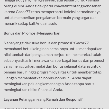
orang di sini. Anda tidak perlu khawatir tentang kebosanan
karena Gacor77 terus memperbarui koleksi permainannya
untuk memberikan pengalaman bermain yang segar dan
menarik setiap kali Anda masuk.
Bonus dan Promosi Menggiurkan
Siapa yang tidak suka bonus dan promosi? Gacor77
memahami betul keinginan pemainnya untuk mendapatkan
nilai tambah dari pengalaman berjudi online mereka. Itulah
sebabnya situs ini menawarkan berbagai bonus dan promosi
yang menggiurkan, mulai dari bonus selamat datang untuk
pemain baru hingga program loyalitas untuk member tetap.
Dengan memanfaatkan bonus-bonus ini, Anda dapat
meningkatkan peluang kemenangan Anda tanpa harus
meningkatkan risiko finansial Anda.
Layanan Pelanggan yang Ramah dan Responsif
Ketika Anda bermain di Gacor77, Anda tidak perlu khawatir