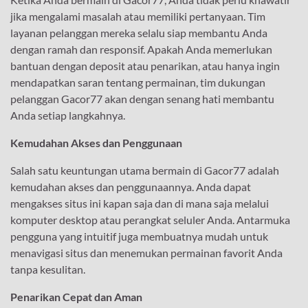
jika mengalami masalah atau memiliki pertanyaan. Tim
layanan pelanggan mereka selalu siap membantu Anda
dengan ramah dan responsif. Apakah Anda memerlukan
bantuan dengan deposit atau penarikan, atau hanya ingin
mendapatkan saran tentang permainan, tim dukungan
pelanggan Gacor77 akan dengan senang hati membantu
Anda setiap langkahnya.
Kemudahan Akses dan Penggunaan
Salah satu keuntungan utama bermain di Gacor77 adalah
kemudahan akses dan penggunaannya. Anda dapat
mengakses situs ini kapan saja dan di mana saja melalui
komputer desktop atau perangkat seluler Anda. Antarmuka
pengguna yang intuitif juga membuatnya mudah untuk
menavigasi situs dan menemukan permainan favorit Anda
tanpa kesulitan.
Penarikan Cepat dan Aman