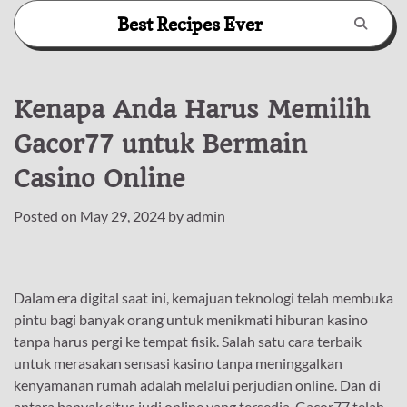
Skip
Best Recipes Ever
to
content
Kenapa Anda Harus Memilih
Gacor77 untuk Bermain
Casino Online
Posted on
May 29, 2024
by
admin
Dalam era digital saat ini, kemajuan teknologi telah membuka
pintu bagi banyak orang untuk menikmati hiburan kasino
tanpa harus pergi ke tempat fisik. Salah satu cara terbaik
untuk merasakan sensasi kasino tanpa meninggalkan
kenyamanan rumah adalah melalui perjudian online. Dan di
antara banyak situs judi online yang tersedia, Gacor77 telah