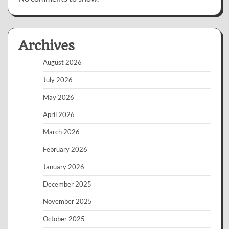
Archives
August 2026
July 2026
May 2026
April 2026
March 2026
February 2026
January 2026
December 2025
November 2025
October 2025