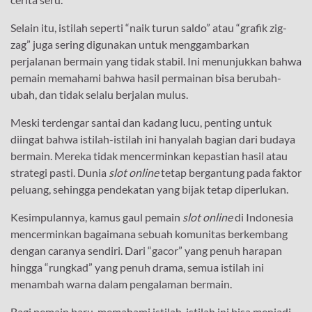
Selain itu, istilah seperti “naik turun saldo” atau “grafik zig-
zag” juga sering digunakan untuk menggambarkan
perjalanan bermain yang tidak stabil. Ini menunjukkan bahwa
pemain memahami bahwa hasil permainan bisa berubah-
ubah, dan tidak selalu berjalan mulus.
Meski terdengar santai dan kadang lucu, penting untuk
diingat bahwa istilah-istilah ini hanyalah bagian dari budaya
bermain. Mereka tidak mencerminkan kepastian hasil atau
strategi pasti. Dunia
slot online
tetap bergantung pada faktor
peluang, sehingga pendekatan yang bijak tetap diperlukan.
Kesimpulannya, kamus gaul pemain
slot online
di Indonesia
mencerminkan bagaimana sebuah komunitas berkembang
dengan caranya sendiri. Dari “gacor” yang penuh harapan
hingga “rungkad” yang penuh drama, semua istilah ini
menambah warna dalam pengalaman bermain.
Bagi pemain baru, memahami istilah-istilah ini bisa menjadi