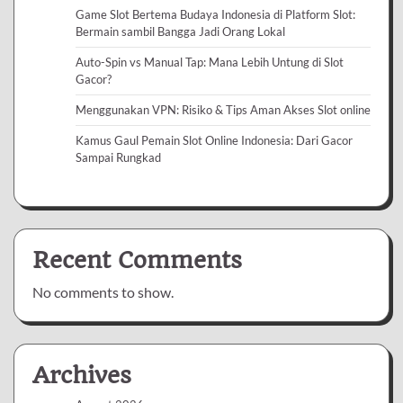
Game Slot Bertema Budaya Indonesia di Platform Slot:
Bermain sambil Bangga Jadi Orang Lokal
Auto-Spin vs Manual Tap: Mana Lebih Untung di Slot
Gacor?
Menggunakan VPN: Risiko & Tips Aman Akses Slot online
Kamus Gaul Pemain Slot Online Indonesia: Dari Gacor
Sampai Rungkad
Recent Comments
No comments to show.
Archives