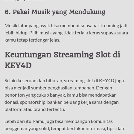
6.
Pakai Musik yang Mendukung
Musik latar yang asyik bisa membuat suasana streaming jadi
lebih hidup. Pilih musik yang tidak terlalu keras supaya suara
kamu tetap terdengar jelas.
Keuntungan Streaming Slot di
KEY4D
Selain keseruan dan hiburan, streaming slot di KEY4D juga
bisa menjadi sumber penghasilan tambahan. Dengan
penonton yang cukup banyak, kamu bisa mendapatkan
donasi, sponsorship, bahkan peluang kerja sama dengan
platform atau brand tertentu.
Lebih dari itu, kamu juga bisa membangun komunitas
penggemar yang solid, tempat bertukar informasi, tips, dan