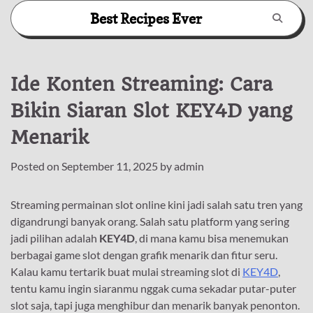
Skip
Best Recipes Ever
to
content
Ide Konten Streaming: Cara
Bikin Siaran Slot KEY4D yang
Menarik
Posted on
September 11, 2025
by
admin
Streaming permainan slot online kini jadi salah satu tren yang
digandrungi banyak orang. Salah satu platform yang sering
jadi pilihan adalah
KEY4D
, di mana kamu bisa menemukan
berbagai game slot dengan grafik menarik dan fitur seru.
Kalau kamu tertarik buat mulai streaming slot di
KEY4D
,
tentu kamu ingin siaranmu nggak cuma sekadar putar-puter
slot saja, tapi juga menghibur dan menarik banyak penonton.