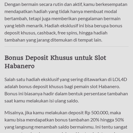
Dengan bermain secara rutin dan aktif, kamu berkesempatan
mendapatkan hadiah yang tidak hanya membuat modal
bertambah, tetapi juga memberikan pengalaman bermain
yang lebih menarik. Hadiah eksklusif ini bisa berupa bonus
deposit khusus, cashback, free spins, hingga hadiah
tambahan yang jarang ditemukan di tempat lain.
Bonus Deposit Khusus untuk Slot
Habanero
Salah satu hadiah eksklusif yang sering ditawarkan di LOL4D
adalah bonus deposit khusus bagi pemain slot Habanero.
Bonus ini biasanya hadir dalam bentuk persentase tambahan
saat kamu melakukan isi ulang saldo.
Misalnya, jika kamu melakukan deposit Rp 500.000, maka
kamu bisa mendapatkan bonus tambahan 20% hingga 50%
yang langsung menambah saldo bermainmu. Ini tentu sangat