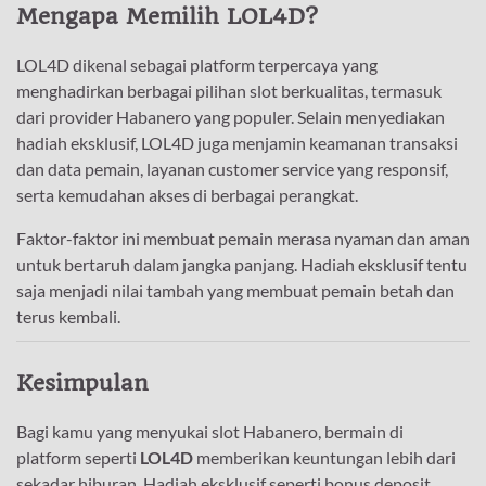
Mengapa Memilih LOL4D?
LOL4D dikenal sebagai platform terpercaya yang
menghadirkan berbagai pilihan slot berkualitas, termasuk
dari provider Habanero yang populer. Selain menyediakan
hadiah eksklusif, LOL4D juga menjamin keamanan transaksi
dan data pemain, layanan customer service yang responsif,
serta kemudahan akses di berbagai perangkat.
Faktor-faktor ini membuat pemain merasa nyaman dan aman
untuk bertaruh dalam jangka panjang. Hadiah eksklusif tentu
saja menjadi nilai tambah yang membuat pemain betah dan
terus kembali.
Kesimpulan
Bagi kamu yang menyukai slot Habanero, bermain di
platform seperti
LOL4D
memberikan keuntungan lebih dari
sekadar hiburan. Hadiah eksklusif seperti bonus deposit