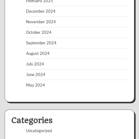
February 2025
December 2024
November 2024
October 2024
September 2024
August 2024
July 2024
June 2024
May 2024
Categories
Uncategorized