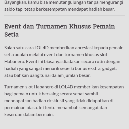
Bayangkan, kamu bisa memutar gulungan tanpa mengurangi
saldo tapi tetap berkesempatan mendapat hadiah besar.
Event dan Turnamen Khusus Pemain
Setia
Salah satu cara LOL4D memberikan apresiasi kepada pemain
setia adalah melalui event dan turnamen khusus slot
Habanero. Event ini biasanya diadakan secara rutin dengan
hadiah yang sangat menarik seperti bonus ekstra, gadget,
atau bahkan uang tunai dalam jumlah besar.
Turnamen slot Habanero di LOL4D memberikan kesempatan
bagi pemain untuk bersaing secara sehat sambil
mendapatkan hadiah eksklusif yang tidak didapatkan di
permainan biasa. Ini tentu menambah semangat dan
keseruan dalam bermain.