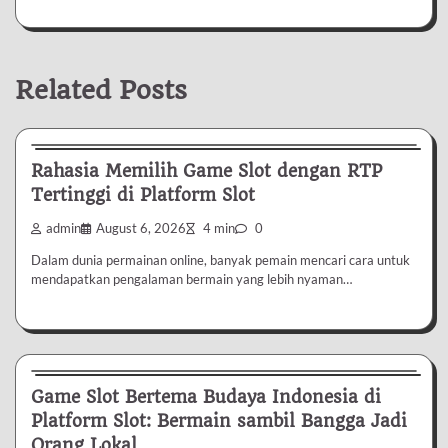
Related Posts
Uncategorized
Rahasia Memilih Game Slot dengan RTP
Tertinggi di Platform Slot
admin
August 6, 2026
4 min
0
Dalam dunia permainan online, banyak pemain mencari cara untuk
mendapatkan pengalaman bermain yang lebih nyaman…
Uncategorized
Game Slot Bertema Budaya Indonesia di
Platform Slot: Bermain sambil Bangga Jadi
Orang Lokal