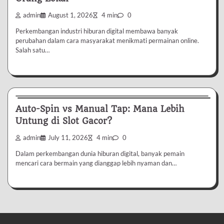
admin
August 1, 2026
4 min
0
Perkembangan industri hiburan digital membawa banyak
perubahan dalam cara masyarakat menikmati permainan online.
Salah satu…
Uncategorized
Auto-Spin vs Manual Tap: Mana Lebih
Untung di Slot Gacor?
admin
July 11, 2026
4 min
0
Dalam perkembangan dunia hiburan digital, banyak pemain
mencari cara bermain yang dianggap lebih nyaman dan…