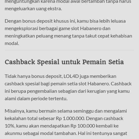
menguntungkan karena modal awal bertambah tanpa harus
mengeluarkan uang ekstra.
Dengan bonus deposit khusus ini, kamu bisa lebih leluasa
mengeksplorasi berbagai game slot Habanero dan
meningkatkan peluang menang tanpa takut cepat kehabisan
modal.
Cashback Spesial untuk Pemain Setia
Tidak hanya bonus deposit, LOL4D juga memberikan
cashback spesial bagi pemain setia slot Habanero. Cashback
ini berupa pengembalian sebagian dari kerugian yang kamu
alami dalam periode tertentu.
Misalnya, kamu bermain selama seminggu dan mengalami
kekalahan total sebesar Rp 1.000.000. Dengan cashback
10%, kamu akan mendapatkan Rp 100.000 kembali ke
akunmu sebagai modal tambahan. Hal ini tentunya sangat