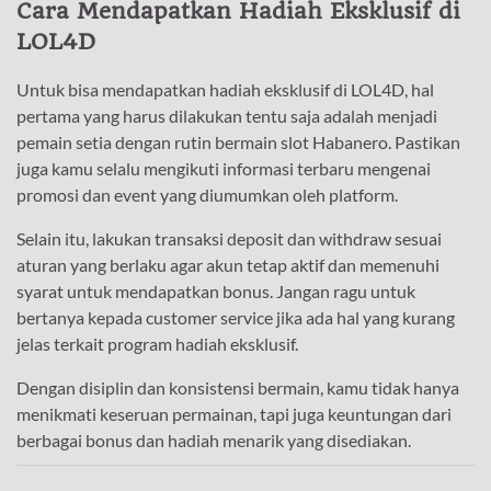
Cara Mendapatkan Hadiah Eksklusif di
LOL4D
Untuk bisa mendapatkan hadiah eksklusif di LOL4D, hal
pertama yang harus dilakukan tentu saja adalah menjadi
pemain setia dengan rutin bermain slot Habanero. Pastikan
juga kamu selalu mengikuti informasi terbaru mengenai
promosi dan event yang diumumkan oleh platform.
Selain itu, lakukan transaksi deposit dan withdraw sesuai
aturan yang berlaku agar akun tetap aktif dan memenuhi
syarat untuk mendapatkan bonus. Jangan ragu untuk
bertanya kepada customer service jika ada hal yang kurang
jelas terkait program hadiah eksklusif.
Dengan disiplin dan konsistensi bermain, kamu tidak hanya
menikmati keseruan permainan, tapi juga keuntungan dari
berbagai bonus dan hadiah menarik yang disediakan.