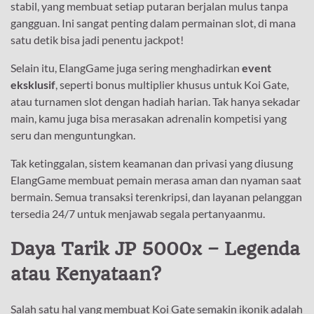
stabil, yang membuat setiap putaran berjalan mulus tanpa
gangguan. Ini sangat penting dalam permainan slot, di mana
satu detik bisa jadi penentu jackpot!
Selain itu, ElangGame juga sering menghadirkan
event
eksklusif
, seperti bonus multiplier khusus untuk Koi Gate,
atau turnamen slot dengan hadiah harian. Tak hanya sekadar
main, kamu juga bisa merasakan adrenalin kompetisi yang
seru dan menguntungkan.
Tak ketinggalan, sistem keamanan dan privasi yang diusung
ElangGame membuat pemain merasa aman dan nyaman saat
bermain. Semua transaksi terenkripsi, dan layanan pelanggan
tersedia 24/7 untuk menjawab segala pertanyaanmu.
Daya Tarik JP 5000x – Legenda
atau Kenyataan?
Salah satu hal yang membuat Koi Gate semakin ikonik adalah