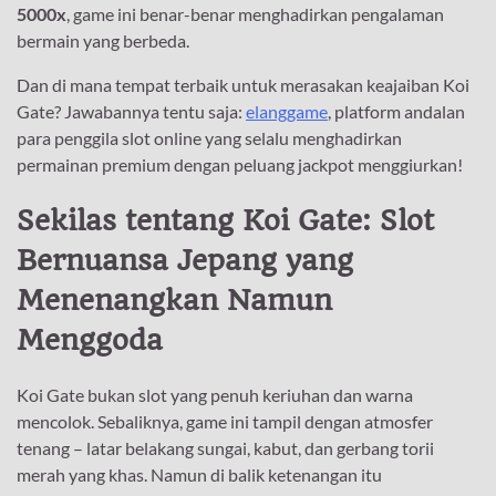
5000x
, game ini benar-benar menghadirkan pengalaman
bermain yang berbeda.
Dan di mana tempat terbaik untuk merasakan keajaiban Koi
Gate? Jawabannya tentu saja:
elanggame
, platform andalan
para penggila slot online yang selalu menghadirkan
permainan premium dengan peluang jackpot menggiurkan!
Sekilas tentang Koi Gate: Slot
Bernuansa Jepang yang
Menenangkan Namun
Menggoda
Koi Gate bukan slot yang penuh keriuhan dan warna
mencolok. Sebaliknya, game ini tampil dengan atmosfer
tenang – latar belakang sungai, kabut, dan gerbang torii
merah yang khas. Namun di balik ketenangan itu