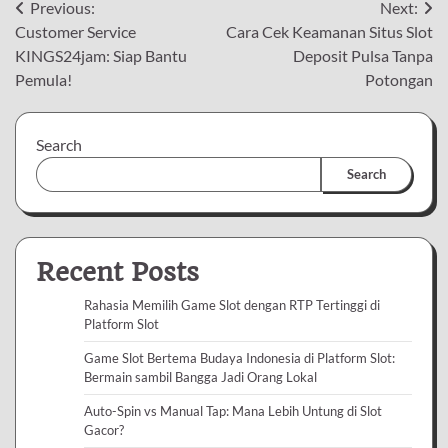
Post
Previous:
Next:
Customer Service
Cara Cek Keamanan Situs Slot
navigation
KINGS24jam: Siap Bantu
Deposit Pulsa Tanpa
Pemula!
Potongan
Search
Search
Recent Posts
Rahasia Memilih Game Slot dengan RTP Tertinggi di
Platform Slot
Game Slot Bertema Budaya Indonesia di Platform Slot:
Bermain sambil Bangga Jadi Orang Lokal
Auto-Spin vs Manual Tap: Mana Lebih Untung di Slot
Gacor?