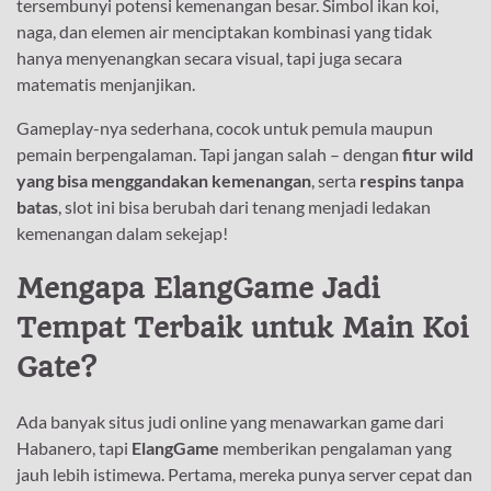
tersembunyi potensi kemenangan besar. Simbol ikan koi,
naga, dan elemen air menciptakan kombinasi yang tidak
hanya menyenangkan secara visual, tapi juga secara
matematis menjanjikan.
Gameplay-nya sederhana, cocok untuk pemula maupun
pemain berpengalaman. Tapi jangan salah – dengan
fitur wild
yang bisa menggandakan kemenangan
, serta
respins tanpa
batas
, slot ini bisa berubah dari tenang menjadi ledakan
kemenangan dalam sekejap!
Mengapa ElangGame Jadi
Tempat Terbaik untuk Main Koi
Gate?
Ada banyak situs judi online yang menawarkan game dari
Habanero, tapi
ElangGame
memberikan pengalaman yang
jauh lebih istimewa. Pertama, mereka punya server cepat dan