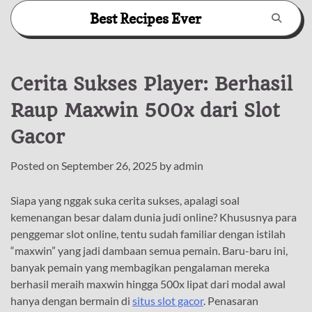
Skip
Best Recipes Ever
to
content
Cerita Sukses Player: Berhasil
Raup Maxwin 500x dari Slot
Gacor
Posted on
September 26, 2025
by
admin
Siapa yang nggak suka cerita sukses, apalagi soal
kemenangan besar dalam dunia judi online? Khususnya para
penggemar slot online, tentu sudah familiar dengan istilah
“maxwin” yang jadi dambaan semua pemain. Baru-baru ini,
banyak pemain yang membagikan pengalaman mereka
berhasil meraih maxwin hingga 500x lipat dari modal awal
hanya dengan bermain di
situs slot gacor
. Penasaran