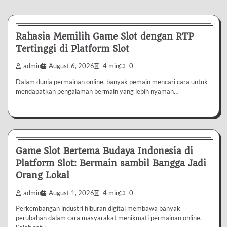
Uncategorized
Rahasia Memilih Game Slot dengan RTP
Tertinggi di Platform Slot
admin
August 6, 2026
4 min
0
Dalam dunia permainan online, banyak pemain mencari cara untuk
mendapatkan pengalaman bermain yang lebih nyaman…
Uncategorized
Game Slot Bertema Budaya Indonesia di
Platform Slot: Bermain sambil Bangga Jadi
Orang Lokal
admin
August 1, 2026
4 min
0
Perkembangan industri hiburan digital membawa banyak
perubahan dalam cara masyarakat menikmati permainan online.