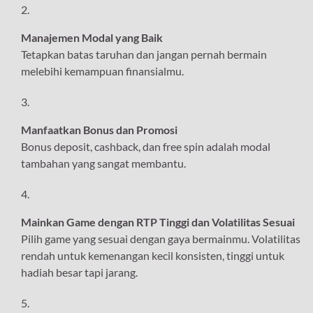
Manajemen Modal yang Baik
Tetapkan batas taruhan dan jangan pernah bermain
melebihi kemampuan finansialmu.
Manfaatkan Bonus dan Promosi
Bonus deposit, cashback, dan free spin adalah modal
tambahan yang sangat membantu.
Mainkan Game dengan RTP Tinggi dan Volatilitas Sesuai
Pilih game yang sesuai dengan gaya bermainmu. Volatilitas
rendah untuk kemenangan kecil konsisten, tinggi untuk
hadiah besar tapi jarang.