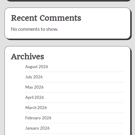
Recent Comments
No comments to show.
Archives
August 2026
July 2026
May 2026
April 2026
March 2026
February 2026
January 2026