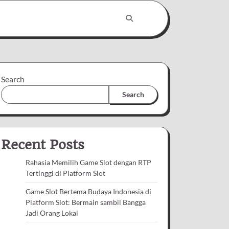
Search
Search
Recent Posts
Rahasia Memilih Game Slot dengan RTP
Tertinggi di Platform Slot
Game Slot Bertema Budaya Indonesia di
Platform Slot: Bermain sambil Bangga
Jadi Orang Lokal