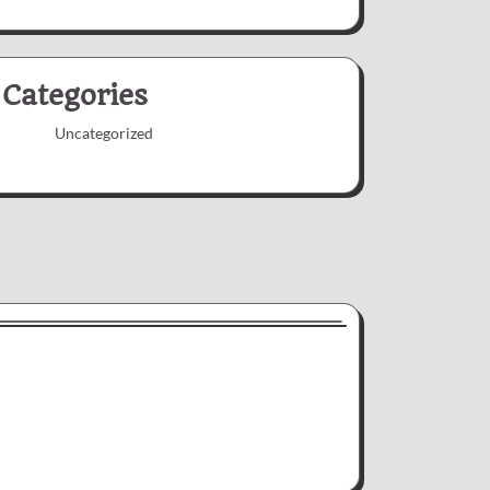
Categories
Uncategorized