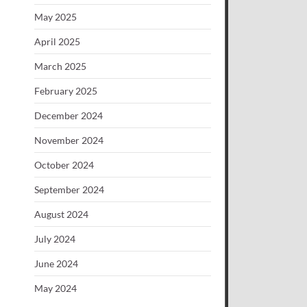
May 2025
April 2025
March 2025
February 2025
December 2024
November 2024
October 2024
September 2024
August 2024
July 2024
June 2024
May 2024