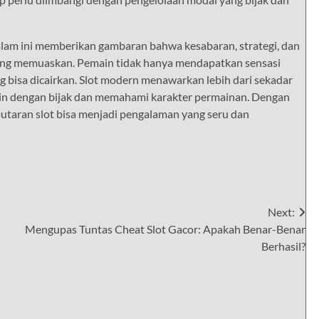
lam ini memberikan gambaran bahwa kesabaran, strategi, dan
ang memuaskan. Pemain tidak hanya mendapatkan sensasi
ng bisa dicairkan. Slot modern menawarkan lebih dari sekadar
ain dengan bijak dan memahami karakter permainan. Dengan
putaran slot bisa menjadi pengalaman yang seru dan
Next:
Mengupas Tuntas Cheat Slot Gacor: Apakah Benar-Benar
Berhasil?