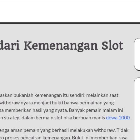
dari Kemenangan Slot
askan bukanlah kemenangan itu sendiri, melainkan saat
i withdraw nyata menjadi bukti bahwa permainan yang
isa memberikan hasil yang nyata. Banyak pemain malam ini
 strategi dalam bermain slot bisa berbuah manis
dewa 1000
.
pengalaman pemain yang berhasil melakukan withdraw. Tidak
eo proses pencairan kemenangan. Bukti ini memberikan rasa