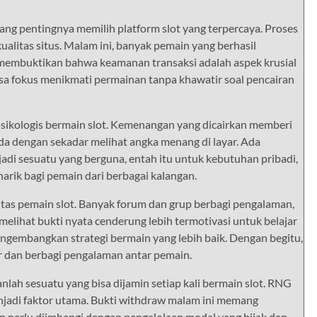
tang pentingnya memilih platform slot yang terpercaya. Proses
ualitas situs. Malam ini, banyak pemain yang berhasil
, membuktikan bahwa keamanan transaksi adalah aspek krusial
isa fokus menikmati permainan tanpa khawatir soal pencairan
psikologis bermain slot. Kemenangan yang dicairkan memberi
eda dengan sekadar melihat angka menang di layar. Ada
di sesuatu yang berguna, entah itu untuk kebutuhan pribadi,
arik bagi pemain dari berbagai kalangan.
itas pemain slot. Banyak forum dan grup berbagi pengalaman,
elihat bukti nyata cenderung lebih termotivasi untuk belajar
ngembangkan strategi bermain yang lebih baik. Dengan begitu,
ar dan berbagi pengalaman antar pemain.
ah sesuatu yang bisa dijamin setiap kali bermain slot. RNG
njadi faktor utama. Bukti withdraw malam ini memang
p perlu diimbangi dengan pengelolaan modal yang bijak dan