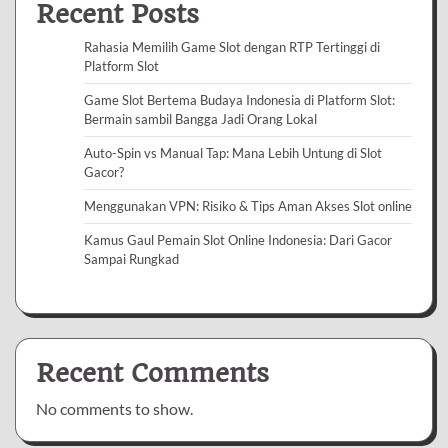
Recent Posts
Rahasia Memilih Game Slot dengan RTP Tertinggi di
Platform Slot
Game Slot Bertema Budaya Indonesia di Platform Slot:
Bermain sambil Bangga Jadi Orang Lokal
Auto-Spin vs Manual Tap: Mana Lebih Untung di Slot
Gacor?
Menggunakan VPN: Risiko & Tips Aman Akses Slot online
Kamus Gaul Pemain Slot Online Indonesia: Dari Gacor
Sampai Rungkad
Recent Comments
No comments to show.