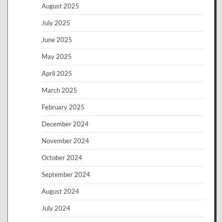
August 2025
July 2025
June 2025
May 2025
April 2025
March 2025
February 2025
December 2024
November 2024
October 2024
September 2024
August 2024
July 2024