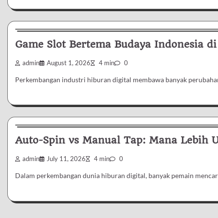
Uncategorized
Game Slot Bertema Budaya Indonesia di
admin
August 1, 2026
4 min
0
Perkembangan industri hiburan digital membawa banyak perubahan
Uncategorized
Auto-Spin vs Manual Tap: Mana Lebih U
admin
July 11, 2026
4 min
0
Dalam perkembangan dunia hiburan digital, banyak pemain mencar