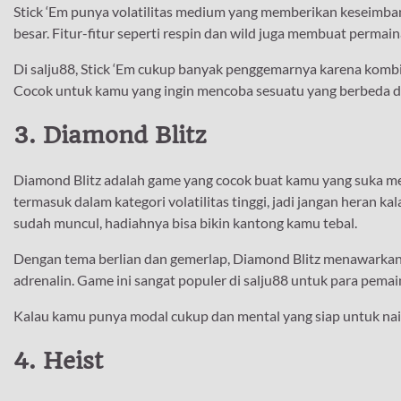
Stick ‘Em punya volatilitas medium yang memberikan keseimb
besar. Fitur-fitur seperti respin dan wild juga membuat perma
Di salju88, Stick ‘Em cukup banyak penggemarnya karena komb
Cocok untuk kamu yang ingin mencoba sesuatu yang berbeda dar
3. Diamond Blitz
Diamond Blitz adalah game yang cocok buat kamu yang suka men
termasuk dalam kategori volatilitas tinggi, jadi jangan heran ka
sudah muncul, hadiahnya bisa bikin kantong kamu tebal.
Dengan tema berlian dan gemerlap, Diamond Blitz menawarkan
adrenalin. Game ini sangat populer di salju88 untuk para pemai
Kalau kamu punya modal cukup dan mental yang siap untuk naik 
4. Heist