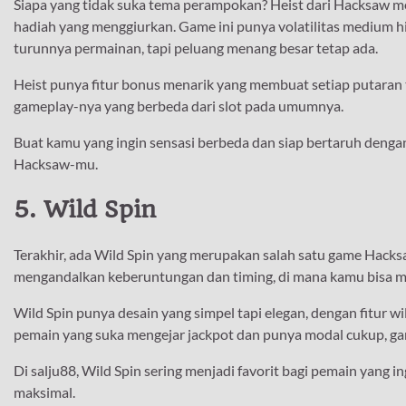
Siapa yang tidak suka tema perampokan? Heist dari Hacksaw 
hadiah yang menggiurkan. Game ini punya volatilitas medium hi
turunnya permainan, tapi peluang menang besar tetap ada.
Heist punya fitur bonus menarik yang membuat setiap putaran t
gameplay-nya yang berbeda dari slot pada umumnya.
Buat kamu yang ingin sensasi berbeda dan siap bertaruh denga
Hacksaw-mu.
5. Wild Spin
Terakhir, ada Wild Spin yang merupakan salah satu game Hacksaw
mengandalkan keberuntungan dan timing, di mana kamu bisa me
Wild Spin punya desain yang simpel tapi elegan, dengan fitur 
pemain yang suka mengejar jackpot dan punya modal cukup, game
Di salju88, Wild Spin sering menjadi favorit bagi pemain yang 
maksimal.