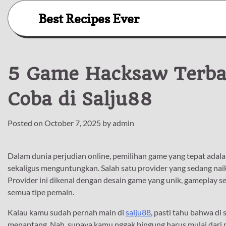
Skip
Best Recipes Ever
to
content
5 Game Hacksaw Terba
Coba di Salju88
Posted on
October 7, 2025
by
admin
Dalam dunia perjudian online, pemilihan game yang tepat ada
sekaligus menguntungkan. Salah satu provider yang sedang nai
Provider ini dikenal dengan desain game yang unik, gameplay se
semua tipe pemain.
Kalau kamu sudah pernah main di
salju88
, pasti tahu bahwa di
menantang. Nah, supaya kamu nggak bingung harus mulai dari 